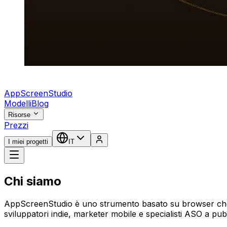
AppScreenStudio
Modelli
Blog
Risorse
Prezzi
I miei progetti
IT
Chi siamo
AppScreenStudio è uno strumento basato su browser che t
sviluppatori indie, marketer mobile e specialisti ASO a pu