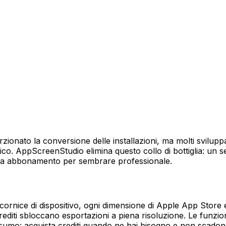
ionato la conversione delle installazioni, ma molti svilupp
o. AppScreenStudio elimina questo collo di bottiglia: un s
 da abbonamento per sembrare professionale.
cornice di dispositivo, ogni dimensione di Apple App Store 
crediti sbloccano esportazioni a piena risoluzione. Le funzio
sumo: acquista crediti quando ne hai bisogno e non scadon