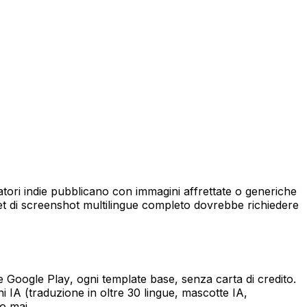
atori indie pubblicano con immagini affrettate o generiche
et di screenshot multilingue completo dovrebbe richiedere
e Google Play, ogni template base, senza carta di credito.
ni IA (traduzione in oltre 30 lingue, mascotte IA,
o mai.