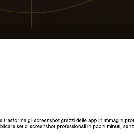
rasforma gli screenshot grezzi delle app in immagini pro
bblicare set di screenshot professionali in pochi minuti, s