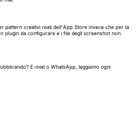
er pattern creativi reali dell'App Store invece che per la
 plugin da configurare e i file degli screenshot non
ai pubblicando? E-mail o WhatsApp, leggiamo ogni