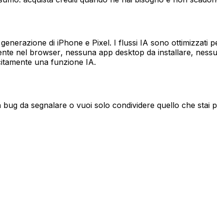
generazione di iPhone e Pixel. I flussi IA sono ottimizzati p
ente nel browser, nessuna app desktop da installare, nessun
icitamente una funzione IA.
, un bug da segnalare o vuoi solo condividere quello che st