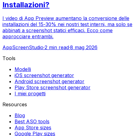
Installazioni?
I video di App Preview aumentano la conversione delle
installazioni del 15-30% nei nostri test interni, ma solo se
abbinati a screenshot statici efficaci. Ecco come
approcciare entrambi.
AppScreenStudio
·
2
min read
·
8 mag 2026
Tools
Modelli
iOS screenshot generator
Android screenshot generator
Play Store screenshot generator
I miei progetti
Resources
Blog
Best ASO tools
App Store sizes
Google Play sizes