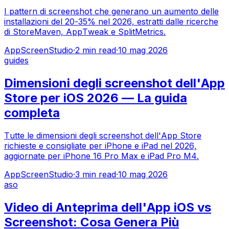
I pattern di screenshot che generano un aumento delle
installazioni del 20-35% nel 2026, estratti dalle ricerche
di StoreMaven, AppTweak e SplitMetrics.
AppScreenStudio
·
2
min read
·
10 mag 2026
guides
Dimensioni degli screenshot dell'App
Store per iOS 2026 — La guida
completa
Tutte le dimensioni degli screenshot dell'App Store
richieste e consigliate per iPhone e iPad nel 2026,
aggiornate per iPhone 16 Pro Max e iPad Pro M4.
AppScreenStudio
·
3
min read
·
10 mag 2026
aso
Video di Anteprima dell'App iOS vs
Screenshot: Cosa Genera Più