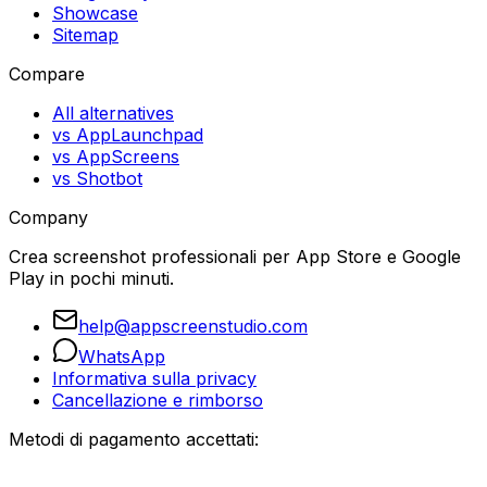
Showcase
Sitemap
Compare
All alternatives
vs AppLaunchpad
vs AppScreens
vs Shotbot
Company
Crea screenshot professionali per App Store e Google
Play in pochi minuti.
help@appscreenstudio.com
WhatsApp
Informativa sulla privacy
Cancellazione e rimborso
Metodi di pagamento accettati: