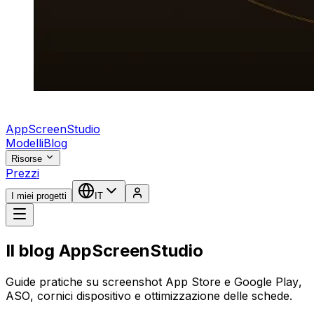
AppScreenStudio
Modelli
Blog
Risorse
Prezzi
I miei progetti
IT
Il blog AppScreenStudio
Guide pratiche su screenshot App Store e Google Play,
ASO, cornici dispositivo e ottimizzazione delle schede.