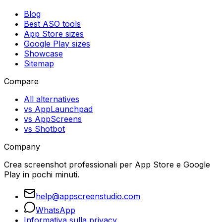
Blog
Best ASO tools
App Store sizes
Google Play sizes
Showcase
Sitemap
Compare
All alternatives
vs AppLaunchpad
vs AppScreens
vs Shotbot
Company
Crea screenshot professionali per App Store e Google
Play in pochi minuti.
help@appscreenstudio.com
WhatsApp
Informativa sulla privacy