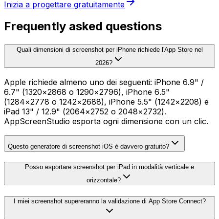
Inizia a progettare gratuitamente
Frequently asked questions
Quali dimensioni di screenshot per iPhone richiede l'App Store nel
2026?
Apple richiede almeno uno dei seguenti: iPhone 6.9" /
6.7" (1320×2868 o 1290×2796), iPhone 6.5"
(1284×2778 o 1242×2688), iPhone 5.5" (1242×2208) e
iPad 13" / 12.9" (2064×2752 o 2048×2732).
AppScreenStudio esporta ogni dimensione con un clic.
Questo generatore di screenshot iOS è davvero gratuito?
Posso esportare screenshot per iPad in modalità verticale e
orizzontale?
I miei screenshot supereranno la validazione di App Store Connect?