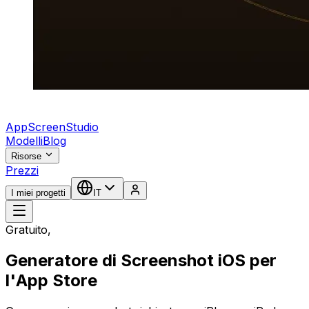
AppScreenStudio
Modelli
Blog
Risorse
Prezzi
I miei progetti
IT
Gratuito,
Generatore di Screenshot iOS per
l'App Store