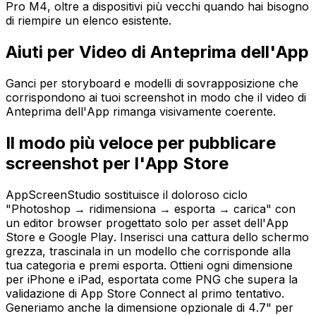
Pro M4, oltre a dispositivi più vecchi quando hai bisogno
di riempire un elenco esistente.
Aiuti per Video di Anteprima dell'App
Ganci per storyboard e modelli di sovrapposizione che
corrispondono ai tuoi screenshot in modo che il video di
Anteprima dell'App rimanga visivamente coerente.
Il modo più veloce per pubblicare
screenshot per l'App Store
AppScreenStudio sostituisce il doloroso ciclo
"Photoshop → ridimensiona → esporta → carica" con
un editor browser progettato solo per asset dell'App
Store e Google Play. Inserisci una cattura dello schermo
grezza, trascinala in un modello che corrisponde alla
tua categoria e premi esporta. Ottieni ogni dimensione
per iPhone e iPad, esportata come PNG che supera la
validazione di App Store Connect al primo tentativo.
Generiamo anche la dimensione opzionale di 4.7" per