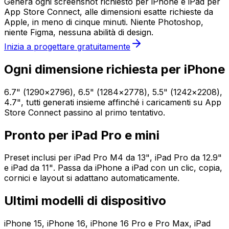
Genera ogni screenshot richiesto per iPhone e iPad per
App Store Connect, alle dimensioni esatte richieste da
Apple, in meno di cinque minuti. Niente Photoshop,
niente Figma, nessuna abilità di design.
Inizia a progettare gratuitamente
Ogni dimensione richiesta per iPhone
6.7" (1290×2796), 6.5" (1284×2778), 5.5" (1242×2208),
4.7", tutti generati insieme affinché i caricamenti su App
Store Connect passino al primo tentativo.
Pronto per iPad Pro e mini
Preset inclusi per iPad Pro M4 da 13", iPad Pro da 12.9"
e iPad da 11". Passa da iPhone a iPad con un clic, copia,
cornici e layout si adattano automaticamente.
Ultimi modelli di dispositivo
iPhone 15, iPhone 16, iPhone 16 Pro e Pro Max, iPad