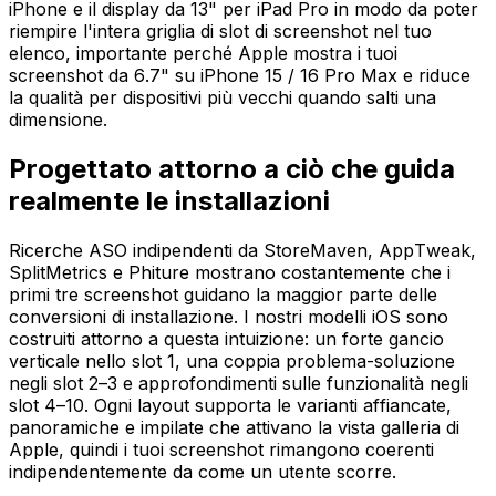
iPhone e il display da 13" per iPad Pro in modo da poter
riempire l'intera griglia di slot di screenshot nel tuo
elenco, importante perché Apple mostra i tuoi
screenshot da 6.7" su iPhone 15 / 16 Pro Max e riduce
la qualità per dispositivi più vecchi quando salti una
dimensione.
Progettato attorno a ciò che guida
realmente le installazioni
Ricerche ASO indipendenti da StoreMaven, AppTweak,
SplitMetrics e Phiture mostrano costantemente che i
primi tre screenshot guidano la maggior parte delle
conversioni di installazione. I nostri modelli iOS sono
costruiti attorno a questa intuizione: un forte gancio
verticale nello slot 1, una coppia problema-soluzione
negli slot 2–3 e approfondimenti sulle funzionalità negli
slot 4–10. Ogni layout supporta le varianti affiancate,
panoramiche e impilate che attivano la vista galleria di
Apple, quindi i tuoi screenshot rimangono coerenti
indipendentemente da come un utente scorre.