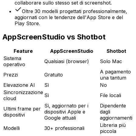
collaborare sullo stesso set di screenshot.
Oltre 30 modelli progettati professionalmente,
aggiornati con le tendenze dell'App Store e del
Play Store.
AppScreenStudio vs Shotbot
Feature
AppScreenStudio
Shotbot
Sistema
Qualsiasi (browser)
Solo Mac
operativo
A pagamento
Prezzi
Gratuito
una tantum
Elevazione AI
Sì
No
Sincronizzazione
Sì
File locali
cloud
Sì, aggiornato per i
Dipendente
Ultimi frame per
dispositivi Apple e
dagli
dispositivi
Google attuali
aggiornamenti
Libreria più
Modelli
30+ professionali
piccola