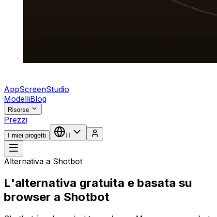
AppScreenStudio
Modelli
Blog
Risorse
Prezzi
I miei progetti
IT
Alternativa a Shotbot
L'alternativa gratuita e basata su
browser a Shotbot