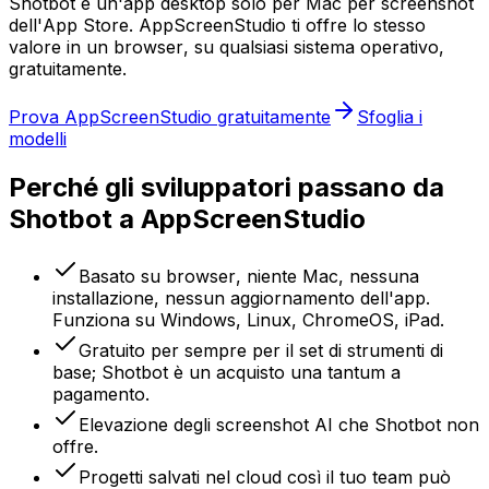
Shotbot è un'app desktop solo per Mac per screenshot
dell'App Store. AppScreenStudio ti offre lo stesso
valore in un browser, su qualsiasi sistema operativo,
gratuitamente.
Prova AppScreenStudio gratuitamente
Sfoglia i
modelli
Perché gli sviluppatori passano da
Shotbot a AppScreenStudio
Basato su browser, niente Mac, nessuna
installazione, nessun aggiornamento dell'app.
Funziona su Windows, Linux, ChromeOS, iPad.
Gratuito per sempre per il set di strumenti di
base; Shotbot è un acquisto una tantum a
pagamento.
Elevazione degli screenshot AI che Shotbot non
offre.
Progetti salvati nel cloud così il tuo team può