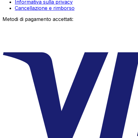
Informativa sulla privacy
Cancellazione e rimborso
Metodi di pagamento accettati: