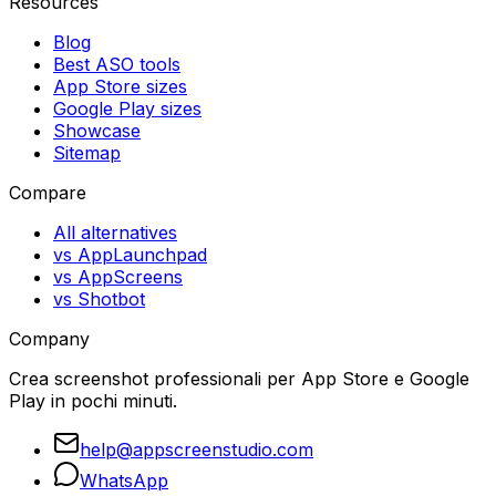
Resources
Blog
Best ASO tools
App Store sizes
Google Play sizes
Showcase
Sitemap
Compare
All alternatives
vs AppLaunchpad
vs AppScreens
vs Shotbot
Company
Crea screenshot professionali per App Store e Google
Play in pochi minuti.
help@appscreenstudio.com
WhatsApp