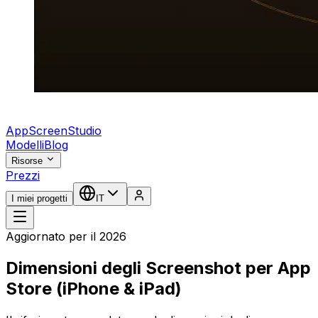
AppScreenStudio
Modelli
Blog
Risorse
Prezzi
I miei progetti
IT
Aggiornato per il 2026
Dimensioni degli Screenshot per App
Store (iPhone & iPad)