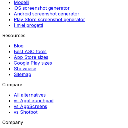
Modelli
iOS screenshot generator
Android screenshot generator
Play Store screenshot generator
I miei progetti
Resources
Blog
Best ASO tools
App Store sizes
Google Play sizes
Showcase
Sitemap
Compare
All alternatives
vs AppLaunchpad
vs AppScreens
vs Shotbot
Company