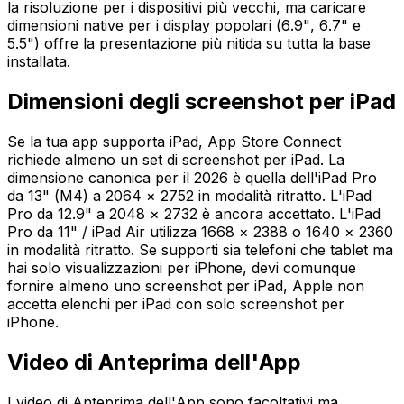
la risoluzione per i dispositivi più vecchi, ma caricare
dimensioni native per i display popolari (6.9", 6.7" e
5.5") offre la presentazione più nitida su tutta la base
installata.
Dimensioni degli screenshot per iPad
Se la tua app supporta iPad, App Store Connect
richiede almeno un set di screenshot per iPad. La
dimensione canonica per il 2026 è quella dell'iPad Pro
da 13" (M4) a 2064 × 2752 in modalità ritratto. L'iPad
Pro da 12.9" a 2048 × 2732 è ancora accettato. L'iPad
Pro da 11" / iPad Air utilizza 1668 × 2388 o 1640 × 2360
in modalità ritratto. Se supporti sia telefoni che tablet ma
hai solo visualizzazioni per iPhone, devi comunque
fornire almeno uno screenshot per iPad, Apple non
accetta elenchi per iPad con solo screenshot per
iPhone.
Video di Anteprima dell'App
I video di Anteprima dell'App sono facoltativi ma