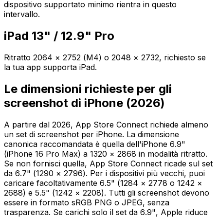
dispositivo supportato minimo rientra in questo
intervallo.
iPad 13" / 12.9" Pro
Ritratto 2064 × 2752 (M4) o 2048 × 2732, richiesto se
la tua app supporta iPad.
Le dimensioni richieste per gli
screenshot di iPhone (2026)
A partire dal 2026, App Store Connect richiede almeno
un set di screenshot per iPhone. La dimensione
canonica raccomandata è quella dell'iPhone 6.9"
(iPhone 16 Pro Max) a 1320 × 2868 in modalità ritratto.
Se non fornisci quella, App Store Connect ricade sul set
da 6.7" (1290 × 2796). Per i dispositivi più vecchi, puoi
caricare facoltativamente 6.5" (1284 × 2778 o 1242 ×
2688) e 5.5" (1242 × 2208). Tutti gli screenshot devono
essere in formato sRGB PNG o JPEG, senza
trasparenza. Se carichi solo il set da 6.9", Apple riduce