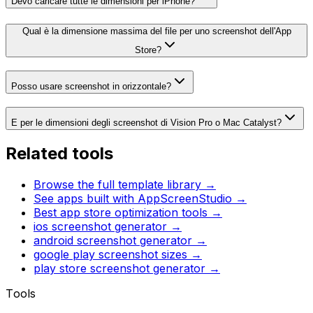
Devo caricare tutte le dimensioni per iPhone?
Qual è la dimensione massima del file per uno screenshot dell'App
Store?
Posso usare screenshot in orizzontale?
E per le dimensioni degli screenshot di Vision Pro o Mac Catalyst?
Related tools
Browse the full template library →
See apps built with AppScreenStudio →
Best app store optimization tools →
ios screenshot generator
→
android screenshot generator
→
google play screenshot sizes
→
play store screenshot generator
→
Tools