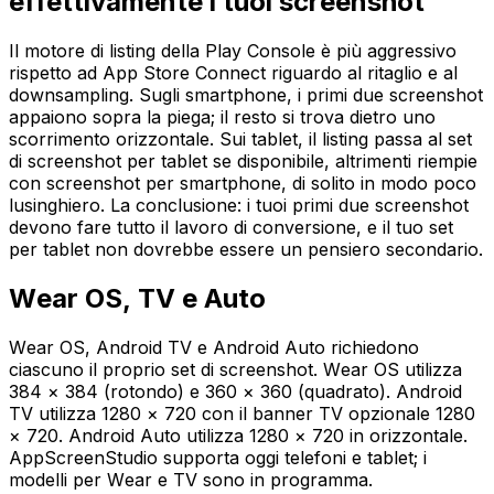
effettivamente i tuoi screenshot
Il motore di listing della Play Console è più aggressivo
rispetto ad App Store Connect riguardo al ritaglio e al
downsampling. Sugli smartphone, i primi due screenshot
appaiono sopra la piega; il resto si trova dietro uno
scorrimento orizzontale. Sui tablet, il listing passa al set
di screenshot per tablet se disponibile, altrimenti riempie
con screenshot per smartphone, di solito in modo poco
lusinghiero. La conclusione: i tuoi primi due screenshot
devono fare tutto il lavoro di conversione, e il tuo set
per tablet non dovrebbe essere un pensiero secondario.
Wear OS, TV e Auto
Wear OS, Android TV e Android Auto richiedono
ciascuno il proprio set di screenshot. Wear OS utilizza
384 × 384 (rotondo) e 360 × 360 (quadrato). Android
TV utilizza 1280 × 720 con il banner TV opzionale 1280
× 720. Android Auto utilizza 1280 × 720 in orizzontale.
AppScreenStudio supporta oggi telefoni e tablet; i
modelli per Wear e TV sono in programma.