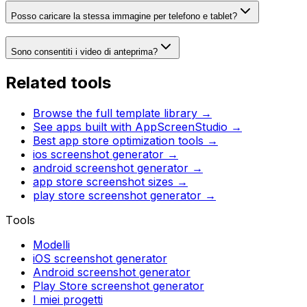
Posso caricare la stessa immagine per telefono e tablet?
Sono consentiti i video di anteprima?
Related tools
Browse the full template library →
See apps built with AppScreenStudio →
Best app store optimization tools →
ios screenshot generator
→
android screenshot generator
→
app store screenshot sizes
→
play store screenshot generator
→
Tools
Modelli
iOS screenshot generator
Android screenshot generator
Play Store screenshot generator
I miei progetti