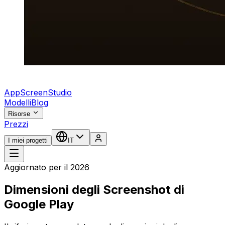
AppScreenStudio
Modelli
Blog
Risorse
Prezzi
I miei progetti
IT
Aggiornato per il 2026
Dimensioni degli Screenshot di
Google Play