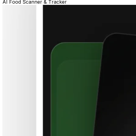
AI Food Scanner & Tracker