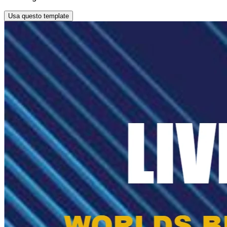
Usa questo template