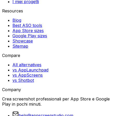
I miei progetti
Resources
Blog
Best ASO tools
App Store sizes
Google Play sizes
Showcase
Sitemap
Compare
All alternatives
vs AppLaunchpad
vs AppScreens
vs Shotbot
Company
Crea screenshot professionali per App Store e Google
Play in pochi minuti.
help@appscreenstudio.com