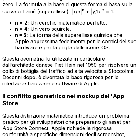
zero. La formula alla base di questa forma si basa sulla
n
n
curva di Lamé (superellisse): |x/a|
+ |y/b|
= 1.
n = 2:
Un cerchio matematico perfetto.
n = 4:
Un vero squircle.
n ≈ 5:
La forma della superellisse quintica che
Apple approssima fedelmente per le cornici del suo
hardware e per la griglia delle icone iOS.
Questa geometria fu utilizzata in particolare
dall'architetto danese Piet Hein nel 1959 per risolvere un
collo di bottiglia del traffico ad alta velocità a Stoccolma.
Decenni dopo, è diventata la base rigorosa per le
interfacce hardware e software di Apple.
Il conflitto geometrico nei mockup dell'App
Store
Questa distinzione matematica introduce un problema
pratico per gli sviluppatori che preparano gli asset per
App Store Connect. Apple richiede la rigorosa
conformità a specifiche dimensioni degli screenshot,