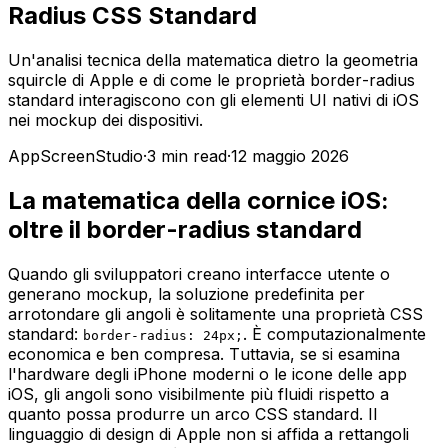
Radius CSS Standard
Un'analisi tecnica della matematica dietro la geometria
squircle di Apple e di come le proprietà border-radius
standard interagiscono con gli elementi UI nativi di iOS
nei mockup dei dispositivi.
AppScreenStudio
·
3
min read
·
12 maggio 2026
La matematica della cornice iOS:
oltre il border-radius standard
Quando gli sviluppatori creano interfacce utente o
generano mockup, la soluzione predefinita per
arrotondare gli angoli è solitamente una proprietà CSS
standard:
. È computazionalmente
border-radius: 24px;
economica e ben compresa. Tuttavia, se si esamina
l'hardware degli iPhone moderni o le icone delle app
iOS, gli angoli sono visibilmente più fluidi rispetto a
quanto possa produrre un arco CSS standard. Il
linguaggio di design di Apple non si affida a rettangoli