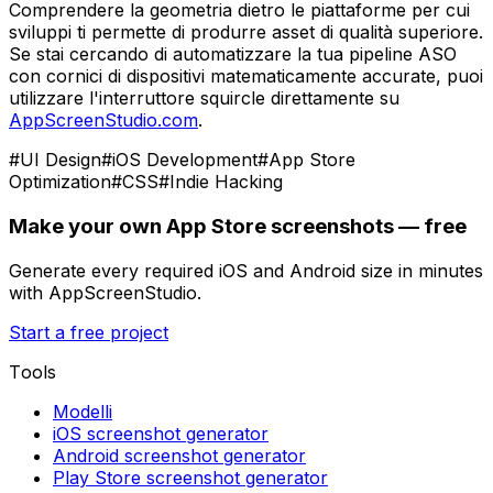
Comprendere la geometria dietro le piattaforme per cui
sviluppi ti permette di produrre asset di qualità superiore.
Se stai cercando di automatizzare la tua pipeline ASO
con cornici di dispositivi matematicamente accurate, puoi
utilizzare l'interruttore squircle direttamente su
AppScreenStudio.com
.
#
UI Design
#
iOS Development
#
App Store
Optimization
#
CSS
#
Indie Hacking
Make your own App Store screenshots — free
Generate every required iOS and Android size in minutes
with AppScreenStudio.
Start a free project
Tools
Modelli
iOS screenshot generator
Android screenshot generator
Play Store screenshot generator