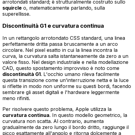
arrotondati standard; è strutturalmente costruito sullo
squircle
o, matematicamente parlando, sulla
superellisse
.
Discontinuità G1 e curvatura continua
In un rettangolo arrotondato CSS standard, una linea
perfettamente dritta passa bruscamente a un arco
circolare. Nel pixel esatto in cui la linea incontra la
curva, la curvatura salta istantaneamente da zero a un
valore fisso. Nel design industriale e nella modellazione
CAD, questo spostamento improvviso è noto come
discontinuità G1
. L'occhio umano rileva facilmente
questa transizione come un'interruzione netta e la luce
si riflette in modo non uniforme su questi bordi, facendo
sembrare gli asset digitali e l'hardware leggermente
meno rifiniti.
Per risolvere questo problema, Apple utilizza la
curvatura continua
. In questo modello geometrico, la
curvatura non scatta. Al contrario, aumenta
gradualmente da zero lungo il bordo dritto, raggiunge il
picco esattamente all'angolo e ritorna dolcemente a