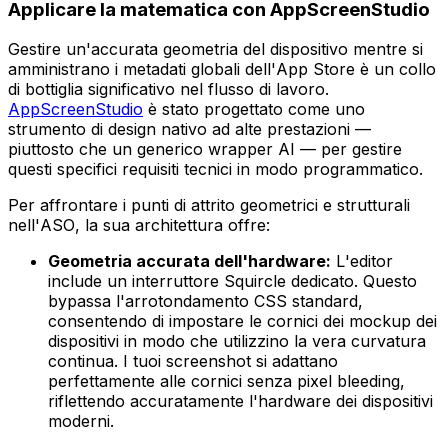
Applicare la matematica con AppScreenStudio
Gestire un'accurata geometria del dispositivo mentre si
amministrano i metadati globali dell'App Store è un collo
di bottiglia significativo nel flusso di lavoro.
AppScreenStudio
è stato progettato come uno
strumento di design nativo ad alte prestazioni —
piuttosto che un generico wrapper AI — per gestire
questi specifici requisiti tecnici in modo programmatico.
Per affrontare i punti di attrito geometrici e strutturali
nell'ASO, la sua architettura offre:
Geometria accurata dell'hardware:
L'editor
include un interruttore
Squircle
dedicato. Questo
bypassa l'arrotondamento CSS standard,
consentendo di impostare le cornici dei mockup dei
dispositivi in modo che utilizzino la vera curvatura
continua. I tuoi screenshot si adattano
perfettamente alle cornici senza pixel bleeding,
riflettendo accuratamente l'hardware dei dispositivi
moderni.