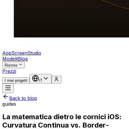
AppScreenStudio
Modelli
Blog
Risorse
Prezzi
I miei progetti
IT
Back to blog
guides
La matematica dietro le cornici iOS:
Curvatura Continua vs. Border-