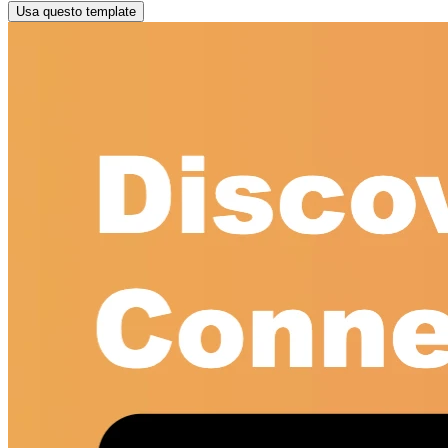
Usa questo template