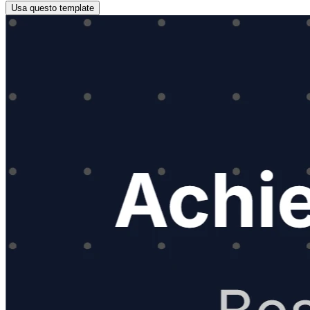
Usa questo template