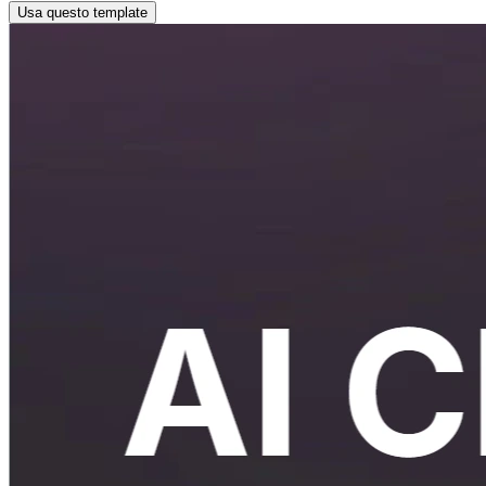
Usa questo template