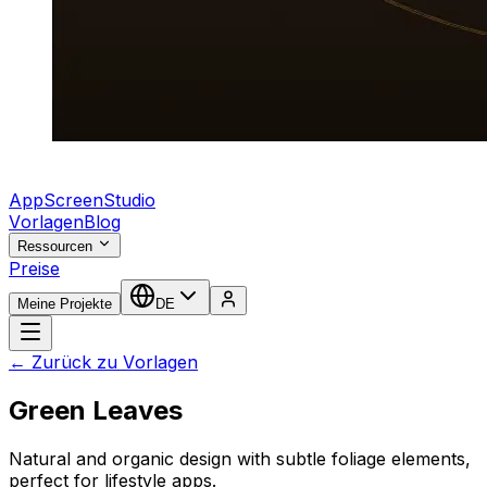
AppScreenStudio
Vorlagen
Blog
Ressourcen
Preise
Meine Projekte
DE
← Zurück zu Vorlagen
Green Leaves
Natural and organic design with subtle foliage elements,
perfect for lifestyle apps.