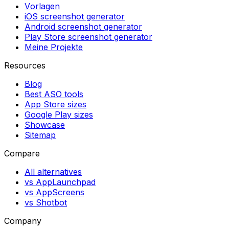
Vorlagen
iOS screenshot generator
Android screenshot generator
Play Store screenshot generator
Meine Projekte
Resources
Blog
Best ASO tools
App Store sizes
Google Play sizes
Showcase
Sitemap
Compare
All alternatives
vs AppLaunchpad
vs AppScreens
vs Shotbot
Company