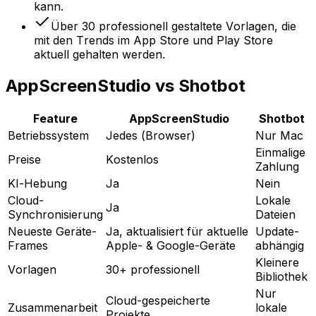
kann.
Über 30 professionell gestaltete Vorlagen, die
mit den Trends im App Store und Play Store
aktuell gehalten werden.
AppScreenStudio vs Shotbot
Feature
AppScreenStudio
Shotbot
Betriebssystem
Jedes (Browser)
Nur Mac
Einmalige
Preise
Kostenlos
Zahlung
KI-Hebung
Ja
Nein
Cloud-
Lokale
Ja
Synchronisierung
Dateien
Neueste Geräte-
Ja, aktualisiert für aktuelle
Update-
Frames
Apple- & Google-Geräte
abhängig
Kleinere
Vorlagen
30+ professionell
Bibliothek
Nur
Cloud-gespeicherte
Zusammenarbeit
lokale
Projekte