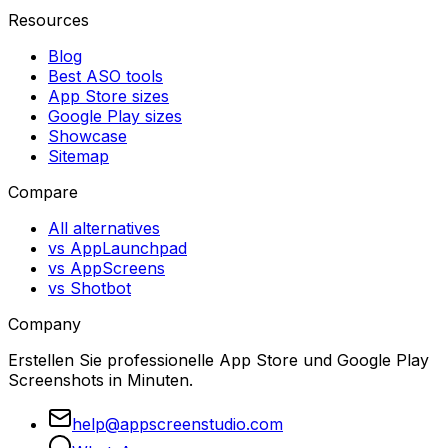
Resources
Blog
Best ASO tools
App Store sizes
Google Play sizes
Showcase
Sitemap
Compare
All alternatives
vs AppLaunchpad
vs AppScreens
vs Shotbot
Company
Erstellen Sie professionelle App Store und Google Play
Screenshots in Minuten.
help@appscreenstudio.com