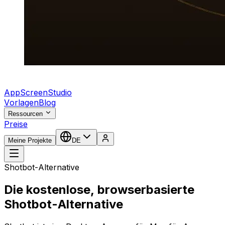
AppScreenStudio
Vorlagen
Blog
Ressourcen
Preise
Meine Projekte
DE
Shotbot-Alternative
Die kostenlose, browserbasierte
Shotbot-Alternative