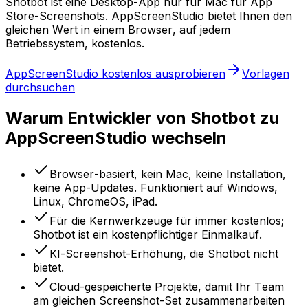
Shotbot ist eine Desktop-App nur für Mac für App
Store-Screenshots. AppScreenStudio bietet Ihnen den
gleichen Wert in einem Browser, auf jedem
Betriebssystem, kostenlos.
AppScreenStudio kostenlos ausprobieren
Vorlagen
durchsuchen
Warum Entwickler von Shotbot zu
AppScreenStudio wechseln
Browser-basiert, kein Mac, keine Installation,
keine App-Updates. Funktioniert auf Windows,
Linux, ChromeOS, iPad.
Für die Kernwerkzeuge für immer kostenlos;
Shotbot ist ein kostenpflichtiger Einmalkauf.
KI-Screenshot-Erhöhung, die Shotbot nicht
bietet.
Cloud-gespeicherte Projekte, damit Ihr Team
am gleichen Screenshot-Set zusammenarbeiten