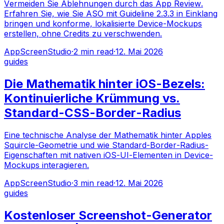
Vermeiden Sie Ablehnungen durch das App Review.
Erfahren Sie, wie Sie ASO mit Guideline 2.3.3 in Einklang
bringen und konforme, lokalisierte Device-Mockups
erstellen, ohne Credits zu verschwenden.
AppScreenStudio
·
2
min read
·
12. Mai 2026
guides
Die Mathematik hinter iOS-Bezels:
Kontinuierliche Krümmung vs.
Standard-CSS-Border-Radius
Eine technische Analyse der Mathematik hinter Apples
Squircle-Geometrie und wie Standard-Border-Radius-
Eigenschaften mit nativen iOS-UI-Elementen in Device-
Mockups interagieren.
AppScreenStudio
·
3
min read
·
12. Mai 2026
guides
Kostenloser Screenshot-Generator