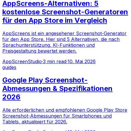
AppScreens-Alternativen: 5
kostenlose Screenshot-Generatoren
für den App Store im Vergleich
AppScreens ist ein angesehener Screenshot-Generator
für den App Store. Hier sind 5 Alternativen, die nach
Sprachunterstützung, KI-Funktionen und
Preisgestaltung bewertet werden.
AppScreenStudio
·
3
min read
·
10. Mai 2026
guides
Google Play Screenshot-
Abmessungen & Spezifikationen
2026
Alle erforderlichen und empfohlenen Google Play Store
Screenshot-Abmessungen für Smartphones und
Tablets, aktualisiert für 2026.