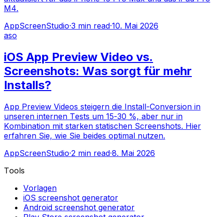
M4.
AppScreenStudio
·
3
min read
·
10. Mai 2026
aso
iOS App Preview Video vs.
Screenshots: Was sorgt für mehr
Installs?
App Preview Videos steigern die Install-Conversion in
unseren internen Tests um 15-30 %, aber nur in
Kombination mit starken statischen Screenshots. Hier
erfahren Sie, wie Sie beides optimal nutzen.
AppScreenStudio
·
2
min read
·
8. Mai 2026
Tools
Vorlagen
iOS screenshot generator
Android screenshot generator
Play Store screenshot generator