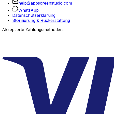
help@appscreenstudio.com
WhatsApp
Datenschutzerklärung
Stornierung & Rückerstattung
Akzeptierte Zahlungsmethoden: