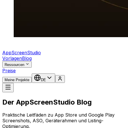
AppScreenStudio
Vorlagen
Blog
Ressourcen
Preise
Meine Projekte
DE
Der AppScreenStudio Blog
Praktische Leitfäden zu App Store und Google Play
Screenshots, ASO, Geräterahmen und Listing-
Optimierung.