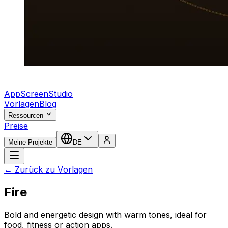
AppScreenStudio
Vorlagen
Blog
Ressourcen
Preise
Meine Projekte
DE
← Zurück zu Vorlagen
Fire
Bold and energetic design with warm tones, ideal for
food, fitness or action apps.