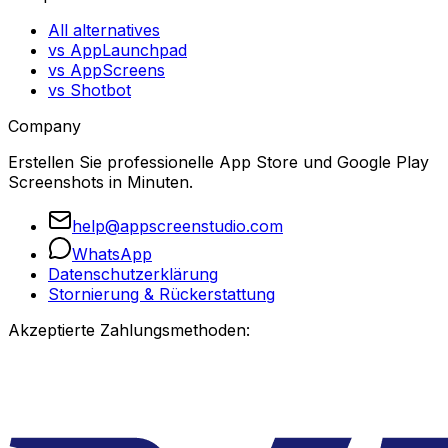
All alternatives
vs AppLaunchpad
vs AppScreens
vs Shotbot
Company
Erstellen Sie professionelle App Store und Google Play
Screenshots in Minuten.
help@appscreenstudio.com
WhatsApp
Datenschutzerklärung
Stornierung & Rückerstattung
Akzeptierte Zahlungsmethoden: