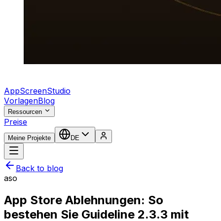
AppScreenStudio
Vorlagen
Blog
Ressourcen
Preise
Meine Projekte
DE
Back to blog
aso
App Store Ablehnungen: So
bestehen Sie Guideline 2.3.3 mit