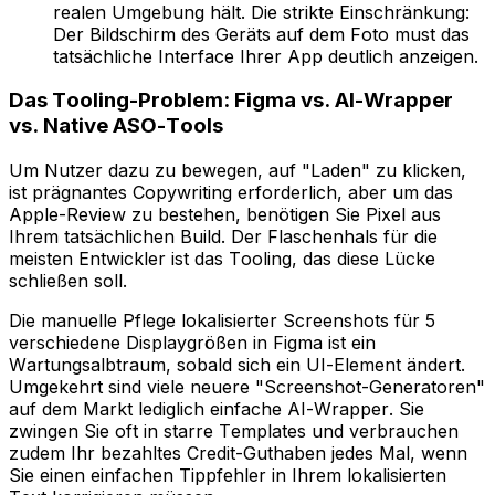
realen Umgebung hält. Die strikte Einschränkung:
Der Bildschirm des Geräts auf dem Foto
must
das
tatsächliche Interface Ihrer App deutlich anzeigen.
Das Tooling-Problem: Figma vs. AI-Wrapper
vs. Native ASO-Tools
Um Nutzer dazu zu bewegen, auf "Laden" zu klicken,
ist prägnantes Copywriting erforderlich, aber um das
Apple-Review zu bestehen, benötigen Sie Pixel aus
Ihrem tatsächlichen Build. Der Flaschenhals für die
meisten Entwickler ist das Tooling, das diese Lücke
schließen soll.
Die manuelle Pflege lokalisierter Screenshots für 5
verschiedene Displaygrößen in Figma ist ein
Wartungsalbtraum, sobald sich ein UI-Element ändert.
Umgekehrt sind viele neuere "Screenshot-Generatoren"
auf dem Markt lediglich einfache AI-Wrapper. Sie
zwingen Sie oft in starre Templates und verbrauchen
zudem Ihr bezahltes Credit-Guthaben jedes Mal, wenn
Sie einen einfachen Tippfehler in Ihrem lokalisierten