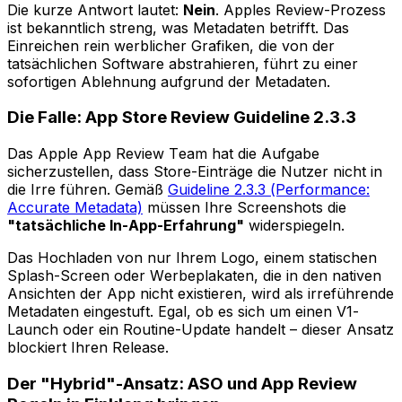
Die kurze Antwort lautet:
Nein
. Apples Review-Prozess
ist bekanntlich streng, was Metadaten betrifft. Das
Einreichen rein werblicher Grafiken, die von der
tatsächlichen Software abstrahieren, führt zu einer
sofortigen Ablehnung aufgrund der Metadaten.
Die Falle: App Store Review Guideline 2.3.3
Das Apple App Review Team hat die Aufgabe
sicherzustellen, dass Store-Einträge die Nutzer nicht in
die Irre führen. Gemäß
Guideline 2.3.3 (Performance:
Accurate Metadata)
müssen Ihre Screenshots die
"tatsächliche In-App-Erfahrung"
widerspiegeln.
Das Hochladen von nur Ihrem Logo, einem statischen
Splash-Screen oder Werbeplakaten, die in den nativen
Ansichten der App nicht existieren, wird als irreführende
Metadaten eingestuft. Egal, ob es sich um einen V1-
Launch oder ein Routine-Update handelt – dieser Ansatz
blockiert Ihren Release.
Der "Hybrid"-Ansatz: ASO und App Review