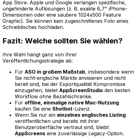
App Store. Apple und Google verlangen spezifische,
ungehinderte Auflösungen (z. B. exakte 6,7" iPhone-
Dimensionen oder eine saubere 1024x500 Feature
Graphic). Sie können kein zugeschnittenes Foto eines
Schreibtisches hochladen.
Fazit: Welche sollten Sie wählen?
Ihre Wahl hängt ganz von Ihrer
Veröffentlichungsstrategie ab:
Für
ASO in großem Maßstab
, insbesondere wenn
Sie nicht-englische Märkte anvisieren und nicht
bereit sind, bei der Exportqualität Kompromisse
einzugehen, bietet
AppScreenStudio
den besten
Workflow ohne Bezahlschranke.
Für
offline, einmalige native Mac-Nutzung
kaufen Sie eine
Shotbot
-Lizenz.
Wenn Sie nur ein
einzelnes englisches Listing
veröffentlichen und bereits mit ihrer
Benutzeroberfläche vertraut sind, bleibt
AppScreens
eine zuverlässige Legacy-Option.