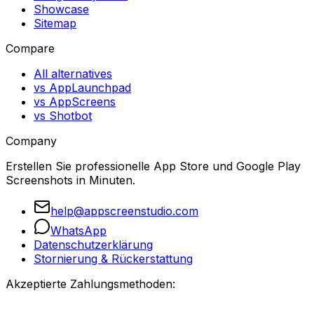
Showcase
Sitemap
Compare
All alternatives
vs AppLaunchpad
vs AppScreens
vs Shotbot
Company
Erstellen Sie professionelle App Store und Google Play
Screenshots in Minuten.
help@appscreenstudio.com
WhatsApp
Datenschutzerklärung
Stornierung & Rückerstattung
Akzeptierte Zahlungsmethoden: