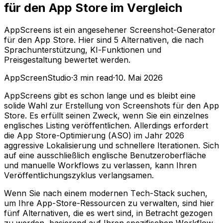
für den App Store im Vergleich
AppScreens ist ein angesehener Screenshot-Generator
für den App Store. Hier sind 5 Alternativen, die nach
Sprachunterstützung, KI-Funktionen und
Preisgestaltung bewertet werden.
AppScreenStudio
·
3
min read
·
10. Mai 2026
AppScreens gibt es schon lange und es bleibt eine
solide Wahl zur Erstellung von Screenshots für den App
Store. Es erfüllt seinen Zweck, wenn Sie ein einzelnes
englisches Listing veröffentlichen. Allerdings erfordert
die App Store-Optimierung (ASO) im Jahr 2026
aggressive Lokalisierung und schnellere Iterationen. Sich
auf eine ausschließlich englische Benutzeroberfläche
und manuelle Workflows zu verlassen, kann Ihren
Veröffentlichungszyklus verlangsamen.
Wenn Sie nach einem modernen Tech-Stack suchen,
um Ihre App-Store-Ressourcen zu verwalten, sind hier
fünf Alternativen, die es wert sind, in Betracht gezogen
zu werden, basierend auf Ihren spezifischen Workflow-