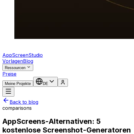
AppScreenStudio
Vorlagen
Blog
Ressourcen
Preise
Meine Projekte
DE
Back to blog
comparisons
AppScreens-Alternativen: 5
kostenlose Screenshot-Generatoren