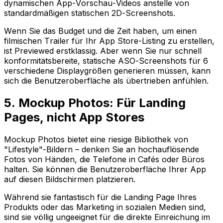
dynamischen App-Vorschau-Videos anstelle von
standardmäßigen statischen 2D-Screenshots.
Wenn Sie das Budget und die Zeit haben, um einen
filmischen Trailer für Ihr App Store-Listing zu erstellen,
ist Previewed erstklassig. Aber wenn Sie nur schnell
konformitätsbereite, statische ASO-Screenshots für 6
verschiedene Displaygrößen generieren müssen, kann
sich die Benutzeroberfläche als übertrieben anfühlen.
5. Mockup Photos: Für Landing
Pages, nicht App Stores
Mockup Photos bietet eine riesige Bibliothek von
"Lifestyle"-Bildern – denken Sie an hochauflösende
Fotos von Händen, die Telefone in Cafés oder Büros
halten. Sie können die Benutzeroberfläche Ihrer App
auf diesen Bildschirmen platzieren.
Während sie fantastisch für die Landing Page Ihres
Produkts oder das Marketing in sozialen Medien sind,
sind sie völlig ungeeignet für die direkte Einreichung im