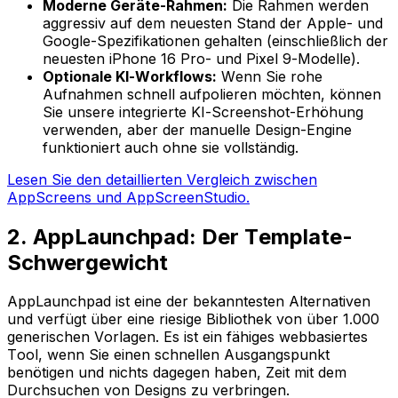
Moderne Geräte-Rahmen:
Die Rahmen werden
aggressiv auf dem neuesten Stand der Apple- und
Google-Spezifikationen gehalten (einschließlich der
neuesten iPhone 16 Pro- und Pixel 9-Modelle).
Optionale KI-Workflows:
Wenn Sie rohe
Aufnahmen schnell aufpolieren möchten, können
Sie unsere integrierte KI-Screenshot-Erhöhung
verwenden, aber der manuelle Design-Engine
funktioniert auch ohne sie vollständig.
Lesen Sie den detaillierten Vergleich zwischen
AppScreens und AppScreenStudio.
2. AppLaunchpad: Der Template-
Schwergewicht
AppLaunchpad ist eine der bekanntesten Alternativen
und verfügt über eine riesige Bibliothek von über 1.000
generischen Vorlagen. Es ist ein fähiges webbasiertes
Tool, wenn Sie einen schnellen Ausgangspunkt
benötigen und nichts dagegen haben, Zeit mit dem
Durchsuchen von Designs zu verbringen.