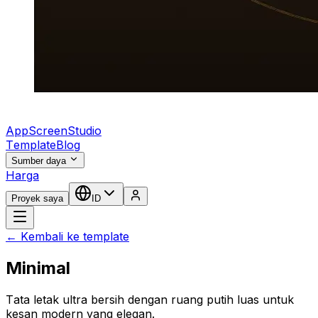
AppScreenStudio
Template
Blog
Sumber daya
Harga
Proyek saya
ID
← Kembali ke template
Minimal
Tata letak ultra bersih dengan ruang putih luas untuk
kesan modern yang elegan.