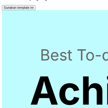
Gunakan template ini