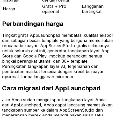
inspirasi
dengan cerita
Gratis + Pro
Langganan
Harga
opsional
bertingkat
Perbandingan harga
Tingkat gratis AppLaunchpad membatasi kualitas ekspor
dan sebagian besar template yang berguna memerlukan
rencana berbayar. AppScreenStudio gratis selamanya
untuk seluruh alat inti, generator tangkapan layar App
Store dan Google Play, mockup perangkat, semua
bingkai perangkat utama, dan 30+ template.
Peningkatan tangkapan layar AI, terjemahan dan
pembuatan maskot tersedia dengan kredit berbayar
opsional, tanpa langganan minimum.
Cara migrasi dari AppLaunchpad
Jika Anda sudah mengekspor tangkapan layar Anda
dari AppLaunchpad, Anda dapat langsung memasukkan
tangkapan sumber ke dalam AppScreenStudio dan
menerapkan merek Anda menggunakan salah satu