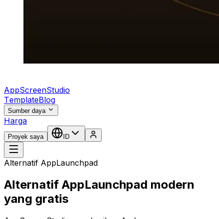
AppScreenStudio
Template
Blog
Sumber daya
Harga
Proyek saya
ID
Alternatif AppLaunchpad
Alternatif AppLaunchpad modern
yang gratis