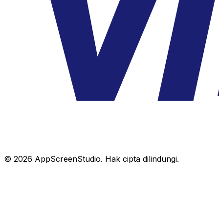
©
2026
AppScreenStudio.
Hak cipta dilindungi.