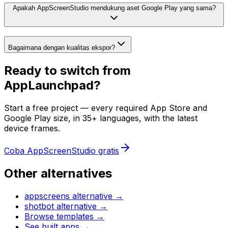
Apakah AppScreenStudio mendukung aset Google Play yang sama?
Bagaimana dengan kualitas ekspor?
Ready to switch from
AppLaunchpad
?
Start a free project — every required App Store and
Google Play size, in 35+ languages, with the latest
device frames.
Coba AppScreenStudio gratis
Other alternatives
appscreens
alternative →
shotbot
alternative →
Browse templates →
See built apps →