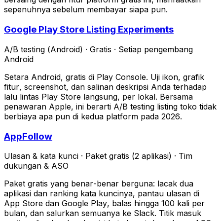
sepenuhnya sebelum membayar siapa pun.
Google Play Store Listing Experiments
A/B testing (Android)
·
Gratis
·
Setiap pengembang
Android
Setara Android, gratis di Play Console. Uji ikon, grafik
fitur, screenshot, dan salinan deskripsi Anda terhadap
lalu lintas Play Store langsung, per lokal. Bersama
penawaran Apple, ini berarti A/B testing listing toko tidak
berbiaya apa pun di kedua platform pada 2026.
AppFollow
Ulasan & kata kunci
·
Paket gratis (2 aplikasi)
·
Tim
dukungan & ASO
Paket gratis yang benar-benar berguna: lacak dua
aplikasi dan ranking kata kuncinya, pantau ulasan di
App Store dan Google Play, balas hingga 100 kali per
bulan, dan salurkan semuanya ke Slack. Titik masuk