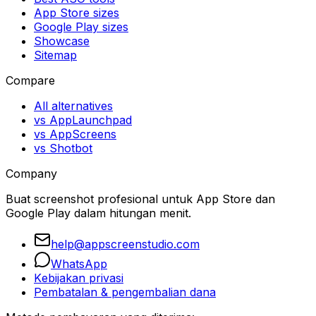
App Store sizes
Google Play sizes
Showcase
Sitemap
Compare
All alternatives
vs AppLaunchpad
vs AppScreens
vs Shotbot
Company
Buat screenshot profesional untuk App Store dan
Google Play dalam hitungan menit.
help@appscreenstudio.com
WhatsApp
Kebijakan privasi
Pembatalan & pengembalian dana