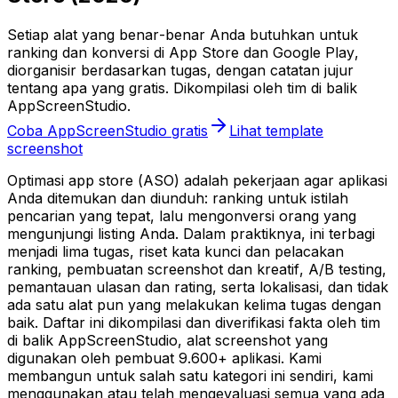
Setiap alat yang benar-benar Anda butuhkan untuk
ranking dan konversi di App Store dan Google Play,
diorganisir berdasarkan tugas, dengan catatan jujur
tentang apa yang gratis. Dikompilasi oleh tim di balik
AppScreenStudio.
Coba AppScreenStudio gratis
Lihat template
screenshot
Optimasi app store (ASO) adalah pekerjaan agar aplikasi
Anda ditemukan dan diunduh: ranking untuk istilah
pencarian yang tepat, lalu mengonversi orang yang
mengunjungi listing Anda. Dalam praktiknya, ini terbagi
menjadi lima tugas, riset kata kunci dan pelacakan
ranking, pembuatan screenshot dan kreatif, A/B testing,
pemantauan ulasan dan rating, serta lokalisasi, dan tidak
ada satu alat pun yang melakukan kelima tugas dengan
baik. Daftar ini dikompilasi dan diverifikasi fakta oleh tim
di balik AppScreenStudio, alat screenshot yang
digunakan oleh pembuat 9.600+ aplikasi. Kami
membangun untuk salah satu kategori ini sendiri, kami
menggunakan atau telah mengevaluasi semua yang ada