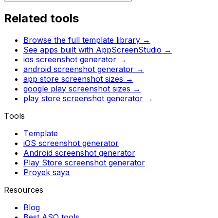
Related tools
Browse the full template library →
See apps built with AppScreenStudio →
ios screenshot generator
→
android screenshot generator
→
app store screenshot sizes
→
google play screenshot sizes
→
play store screenshot generator
→
Tools
Template
iOS screenshot generator
Android screenshot generator
Play Store screenshot generator
Proyek saya
Resources
Blog
Best ASO tools