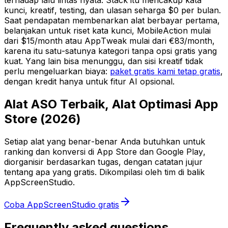
kunci, kreatif, testing, dan ulasan seharga $0 per bulan.
Saat pendapatan membenarkan alat berbayar pertama,
belanjakan untuk riset kata kunci, MobileAction mulai
dari $15/month atau AppTweak mulai dari €83/month,
karena itu satu-satunya kategori tanpa opsi gratis yang
kuat. Yang lain bisa menunggu, dan sisi kreatif tidak
perlu mengeluarkan biaya:
paket gratis kami tetap gratis
,
dengan kredit hanya untuk fitur AI opsional.
Alat ASO Terbaik, Alat Optimasi App
Store (2026)
Setiap alat yang benar-benar Anda butuhkan untuk
ranking dan konversi di App Store dan Google Play,
diorganisir berdasarkan tugas, dengan catatan jujur
tentang apa yang gratis. Dikompilasi oleh tim di balik
AppScreenStudio.
Coba AppScreenStudio gratis
Frequently asked questions