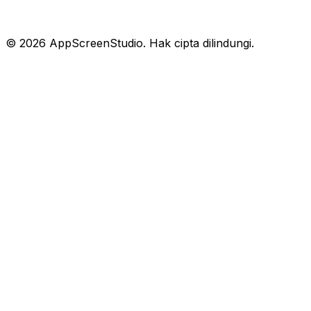
©
2026
AppScreenStudio.
Hak cipta dilindungi.