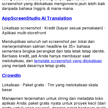
screenshot yang dilokalisasi mengonversi jauh lebih baik
daripada bahasa Inggris di mana-mana.
AppScreenStudio AI Translation
Lokalisasi screenshot
·
Kredit (bayar sesuai pemakaian)
·
Aplikasi multi-storefront
Menduplikasi seluruh set screenshot per lokal dan
menerjemahkan salinan headline ke 35+ bahasa
sementara bingkai perangkat dan tata letak tetap identik.
Berbasis kredit, jadi Anda hanya membayar saat
melokalisasi, dan
template screenshot yang dilokalisasi
yang menjadi dasarnya tetap gratis.
Crowdin
Lokalisasi
·
Paket gratis
·
Tim yang melokalisasi skala
besar
Manajemen terjemahan untuk string dan metadata toko
aplikasi Anda: paket gratis nyata untuk proyek kecil (dan