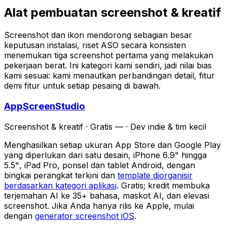
Alat pembuatan screenshot & kreatif
Screenshot dan ikon mendorong sebagian besar
keputusan instalasi, riset ASO secara konsisten
menemukan tiga screenshot pertama yang melakukan
pekerjaan berat. Ini kategori kami sendiri, jadi nilai bias
kami sesuai: kami menautkan perbandingan detail, fitur
demi fitur untuk setiap pesaing di bawah.
AppScreenStudio
Screenshot & kreatif
·
Gratis —
·
Dev indie & tim kecil
Menghasilkan setiap ukuran App Store dan Google Play
yang diperlukan dari satu desain, iPhone 6.9" hingga
5.5", iPad Pro, ponsel dan tablet Android, dengan
bingkai perangkat terkini dan
template diorganisir
berdasarkan kategori aplikasi
. Gratis; kredit membuka
terjemahan AI ke 35+ bahasa, maskot AI, dan elevasi
screenshot. Jika Anda hanya rilis ke Apple, mulai
dengan
generator screenshot iOS
.