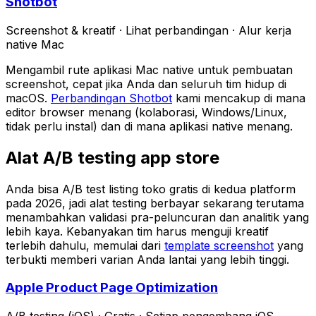
Shotbot
Screenshot & kreatif
·
Lihat perbandingan
·
Alur kerja
native Mac
Mengambil rute aplikasi Mac native untuk pembuatan
screenshot, cepat jika Anda dan seluruh tim hidup di
macOS.
Perbandingan Shotbot
kami mencakup di mana
editor browser menang (kolaborasi, Windows/Linux,
tidak perlu instal) dan di mana aplikasi native menang.
Alat A/B testing app store
Anda bisa A/B test listing toko gratis di kedua platform
pada 2026, jadi alat testing berbayar sekarang terutama
menambahkan validasi pra-peluncuran dan analitik yang
lebih kaya. Kebanyakan tim harus menguji kreatif
terlebih dahulu, memulai dari
template screenshot
yang
terbukti memberi varian Anda lantai yang lebih tinggi.
Apple Product Page Optimization