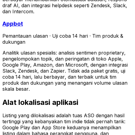
draf AI, dan integrasi helpdesk seperti Zendesk, Slack,
dan Intercom.
Appbot
Pemantauan ulasan
·
Uji coba 14 hari
·
Tim produk &
dukungan
Analitik ulasan spesialis: analisis sentimen proprietary,
pengelompokan topik, dan peringatan di toko Apple,
Google Play, Amazon, dan Microsoft, dengan integrasi
Slack, Zendesk, dan Zapier. Tidak ada paket gratis, uji
coba 14 hari, lalu berbayar, dan terbaik untuk tim
produk dan dukungan yang menangani volume ulasan
skala besar.
Alat lokalisasi aplikasi
Listing yang dilokalisasi adalah tuas ASO dengan hasil
tertinggi yang kebanyakan tim indie tidak pernah tarik:
Google Play dan App Store keduanya menampilkan
listing dalam bahasa perangkat pengguna, dan