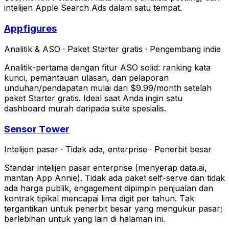
intelijen Apple Search Ads dalam satu tempat.
Appfigures
Analitik & ASO
·
Paket Starter gratis
·
Pengembang indie
Analitik-pertama dengan fitur ASO solid: ranking kata
kunci, pemantauan ulasan, dan pelaporan
unduhan/pendapatan mulai dari $9.99/month setelah
paket Starter gratis. Ideal saat Anda ingin satu
dashboard murah daripada suite spesialis.
Sensor Tower
Intelijen pasar
·
Tidak ada, enterprise
·
Penerbit besar
Standar intelijen pasar enterprise (menyerap data.ai,
mantan App Annie). Tidak ada paket self-serve dan tidak
ada harga publik, engagement dipimpin penjualan dan
kontrak tipikal mencapai lima digit per tahun. Tak
tergantikan untuk penerbit besar yang mengukur pasar;
berlebihan untuk yang lain di halaman ini.