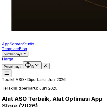
AppScreenStudio
Template
Blog
Sumber daya
Harga
Proyek saya
ID
Toolkit ASO · Diperbarui Juni 2026
Terakhir diperbarui: Juni 2026
Alat ASO Terbaik, Alat Optimasi App
Store (2026)