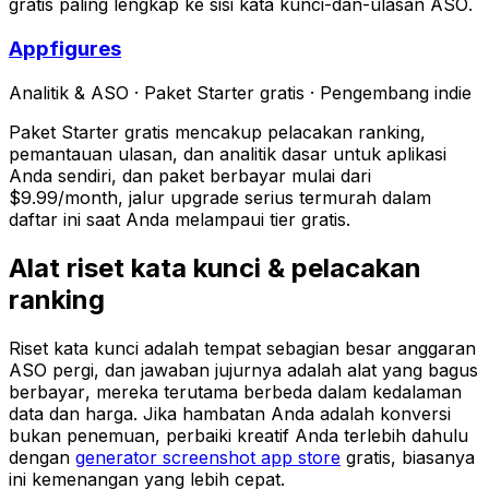
gratis paling lengkap ke sisi kata kunci-dan-ulasan ASO.
Appfigures
Analitik & ASO
·
Paket Starter gratis
·
Pengembang indie
Paket Starter gratis mencakup pelacakan ranking,
pemantauan ulasan, dan analitik dasar untuk aplikasi
Anda sendiri, dan paket berbayar mulai dari
$9.99/month, jalur upgrade serius termurah dalam
daftar ini saat Anda melampaui tier gratis.
Alat riset kata kunci & pelacakan
ranking
Riset kata kunci adalah tempat sebagian besar anggaran
ASO pergi, dan jawaban jujurnya adalah alat yang bagus
berbayar, mereka terutama berbeda dalam kedalaman
data dan harga. Jika hambatan Anda adalah konversi
bukan penemuan, perbaiki kreatif Anda terlebih dahulu
dengan
generator screenshot app store
gratis, biasanya
ini kemenangan yang lebih cepat.