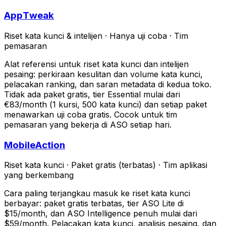
AppTweak
Riset kata kunci & intelijen
·
Hanya uji coba
·
Tim
pemasaran
Alat referensi untuk riset kata kunci dan intelijen
pesaing: perkiraan kesulitan dan volume kata kunci,
pelacakan ranking, dan saran metadata di kedua toko.
Tidak ada paket gratis, tier Essential mulai dari
€83/month (1 kursi, 500 kata kunci) dan setiap paket
menawarkan uji coba gratis. Cocok untuk tim
pemasaran yang bekerja di ASO setiap hari.
MobileAction
Riset kata kunci
·
Paket gratis (terbatas)
·
Tim aplikasi
yang berkembang
Cara paling terjangkau masuk ke riset kata kunci
berbayar: paket gratis terbatas, tier ASO Lite di
$15/month, dan ASO Intelligence penuh mulai dari
$59/month. Pelacakan kata kunci, analisis pesaing, dan