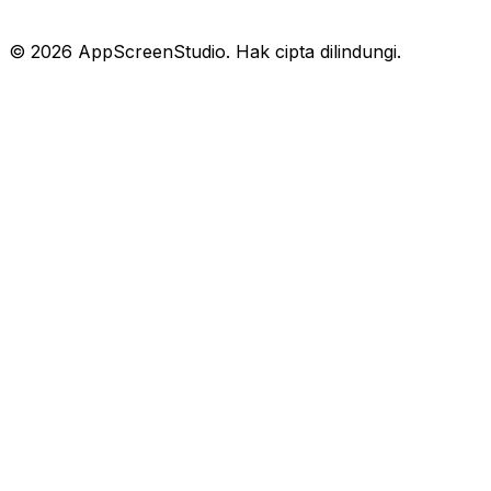
©
2026
AppScreenStudio.
Hak cipta dilindungi.