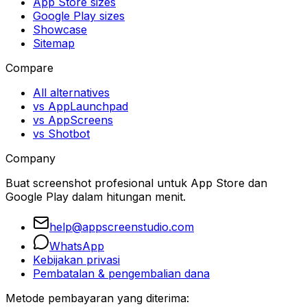
App Store sizes
Google Play sizes
Showcase
Sitemap
Compare
All alternatives
vs AppLaunchpad
vs AppScreens
vs Shotbot
Company
Buat screenshot profesional untuk App Store dan
Google Play dalam hitungan menit.
help@appscreenstudio.com
WhatsApp
Kebijakan privasi
Pembatalan & pengembalian dana
Metode pembayaran yang diterima: