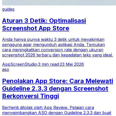
guides
Aturan 3 Detik: Optimalisasi
Screenshot App Store
Anda hanya punya waktu 3 detik untuk meyakinkan
pengguna agar mengunduh aplikasi Anda. Temukan
cara meningkatkan conversion rate dengan ukuran
screenshot 2026 terbaru dan kepadatan teks yang ideal.
AppScreenStudio
·
3
min read
·
23 Mei 2026
aso
Penolakan App Store: Cara Melewati
Guideline 2.3.3 dengan Screenshot
Berkonversi Tinggi
Berhenti ditolak oleh App Review. Pelajari cara
menyeimbangkan ASO dengan Guideline 2.3.3 dan buat