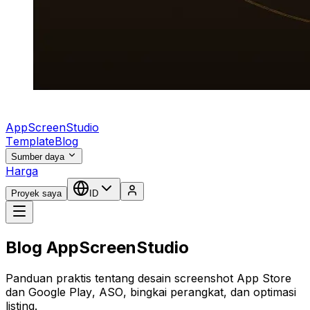
AppScreenStudio
Template
Blog
Sumber daya
Harga
Proyek saya
ID
Blog AppScreenStudio
Panduan praktis tentang desain screenshot App Store
dan Google Play, ASO, bingkai perangkat, dan optimasi
listing.