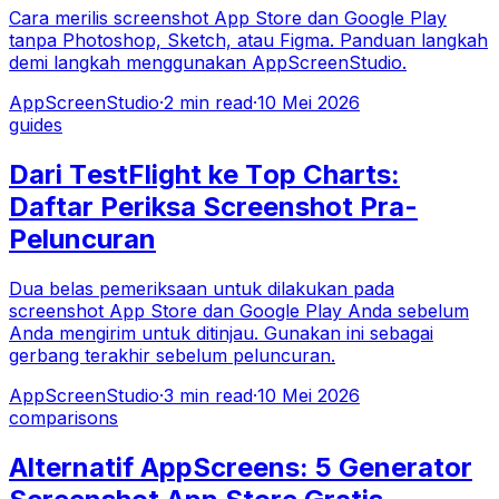
Cara merilis screenshot App Store dan Google Play
tanpa Photoshop, Sketch, atau Figma. Panduan langkah
demi langkah menggunakan AppScreenStudio.
AppScreenStudio
·
2
min read
·
10 Mei 2026
guides
Dari TestFlight ke Top Charts:
Daftar Periksa Screenshot Pra-
Peluncuran
Dua belas pemeriksaan untuk dilakukan pada
screenshot App Store dan Google Play Anda sebelum
Anda mengirim untuk ditinjau. Gunakan ini sebagai
gerbang terakhir sebelum peluncuran.
AppScreenStudio
·
3
min read
·
10 Mei 2026
comparisons
Alternatif AppScreens: 5 Generator