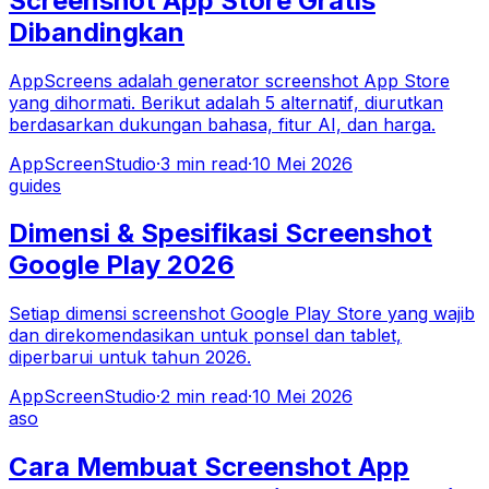
Screenshot App Store Gratis
Dibandingkan
AppScreens adalah generator screenshot App Store
yang dihormati. Berikut adalah 5 alternatif, diurutkan
berdasarkan dukungan bahasa, fitur AI, dan harga.
AppScreenStudio
·
3
min read
·
10 Mei 2026
guides
Dimensi & Spesifikasi Screenshot
Google Play 2026
Setiap dimensi screenshot Google Play Store yang wajib
dan direkomendasikan untuk ponsel dan tablet,
diperbarui untuk tahun 2026.
AppScreenStudio
·
2
min read
·
10 Mei 2026
aso
Cara Membuat Screenshot App