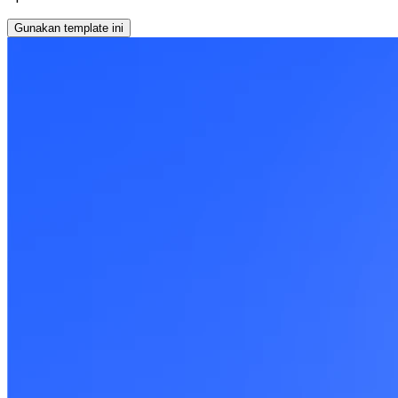
Gunakan template ini