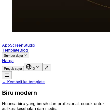
AppScreenStudio
Template
Blog
Sumber daya
Harga
Proyek saya
ID
← Kembali ke template
Biru modern
Nuansa biru yang bersih dan profesional, cocok untuk
aplikasi kesehatan dan medis.