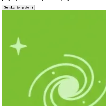
Gunakan template ini