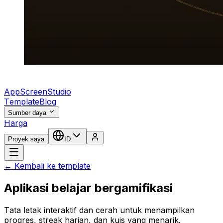
AppScreenStudio
Template
Blog
Sumber daya
Harga
Proyek saya
ID
← Kembali ke template
Aplikasi belajar bergamifikasi
Tata letak interaktif dan cerah untuk menampilkan
progres, streak harian, dan kuis yang menarik.