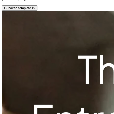
Gunakan template ini