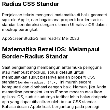
Radius CSS Standar
Penjelasan teknis mengenai matematika di balik geometri
squircle Apple, dan bagaimana properti border-radius
standar berinteraksi dengan elemen UI native iOS dalam
mockup perangkat.
AppScreenStudio
·
3
min read
·
12 Mei 2026
Matematika Bezel iOS: Melampaui
Border-Radius Standar
Saat pengembang membangun antarmuka pengguna
atau membuat mockup, solusi default untuk
membulatkan sudut biasanya adalah properti CSS
standar:
. Ini murah secara
border-radius: 24px;
komputasi dan dipahami dengan baik. Namun, jika Anda
memeriksa perangkat keras iPhone modern atau ikon
aplikasi iOS, sudut-sudutnya terlihat lebih halus daripada
apa yang dapat dihasilkan oleh busur CSS standar.
Bahasa desain Apple tidak bergantung pada persegi