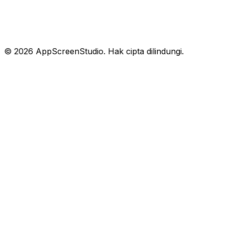
©
2026
AppScreenStudio.
Hak cipta dilindungi.