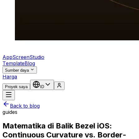
AppScreenStudio
Template
Blog
Sumber daya
Harga
Proyek saya
ID
Back to blog
guides
Matematika di Balik Bezel iOS:
Continuous Curvature vs. Border-