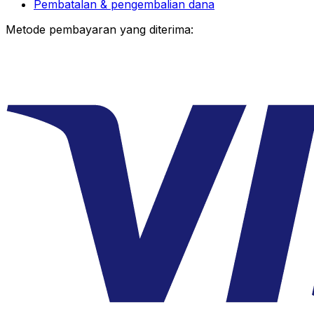
Pembatalan & pengembalian dana
Metode pembayaran yang diterima: