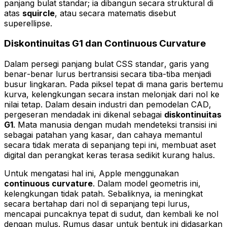
panjang bulat standar; ia dibangun secara struktural di
atas
squircle
, atau secara matematis disebut
superellipse
.
Diskontinuitas G1 dan Continuous Curvature
Dalam persegi panjang bulat CSS standar, garis yang
benar-benar lurus bertransisi secara tiba-tiba menjadi
busur lingkaran. Pada piksel tepat di mana garis bertemu
kurva, kelengkungan secara instan melonjak dari nol ke
nilai tetap. Dalam desain industri dan pemodelan CAD,
pergeseran mendadak ini dikenal sebagai
diskontinuitas
G1
. Mata manusia dengan mudah mendeteksi transisi ini
sebagai patahan yang kasar, dan cahaya memantul
secara tidak merata di sepanjang tepi ini, membuat aset
digital dan perangkat keras terasa sedikit kurang halus.
Untuk mengatasi hal ini, Apple menggunakan
continuous curvature
. Dalam model geometris ini,
kelengkungan tidak patah. Sebaliknya, ia meningkat
secara bertahap dari nol di sepanjang tepi lurus,
mencapai puncaknya tepat di sudut, dan kembali ke nol
dengan mulus. Rumus dasar untuk bentuk ini didasarkan