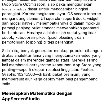
(App Store Optimization) siap pakai menggunakan
dasar untuk menggambar bingkai
border-radius
perangkat. Karena tangkapan layar iOS secara inheren
mengandung elemen UI squircle (seperti dock, widget,
dan modal native), menempatkannya di dalam mockup
persegi panjang bulat standar menyebabkan geometri
berbenturan. Hasilnya adalah celah sudut yang tidak
cocok, kebocoran piksel (pixel bleeding), dan
pemotongan (clipping) di tepi perangkat.
Selain itu, banyak generator mockup populer dibangun
di atas arsitektur lama yang mengutamakan video yang
lambat dalam merender gambar statis. Mereka sering
kali membatasi persyaratan kepatuhan App Store yang
penting—seperti ekspor resolusi tinggi atau Feature
Graphic 1024x500—di balik paket premium, yang
mempersulit alur kerja deployment bagi pengembang
indie.
Menerapkan Matematika dengan
AppScreenStudio