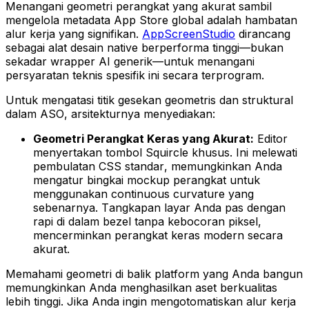
Menangani geometri perangkat yang akurat sambil
mengelola metadata App Store global adalah hambatan
alur kerja yang signifikan.
AppScreenStudio
dirancang
sebagai alat desain native berperforma tinggi—bukan
sekadar wrapper AI generik—untuk menangani
persyaratan teknis spesifik ini secara terprogram.
Untuk mengatasi titik gesekan geometris dan struktural
dalam ASO, arsitekturnya menyediakan:
Geometri Perangkat Keras yang Akurat:
Editor
menyertakan tombol
Squircle
khusus. Ini melewati
pembulatan CSS standar, memungkinkan Anda
mengatur bingkai mockup perangkat untuk
menggunakan continuous curvature yang
sebenarnya. Tangkapan layar Anda pas dengan
rapi di dalam bezel tanpa kebocoran piksel,
mencerminkan perangkat keras modern secara
akurat.
Memahami geometri di balik platform yang Anda bangun
memungkinkan Anda menghasilkan aset berkualitas
lebih tinggi. Jika Anda ingin mengotomatiskan alur kerja