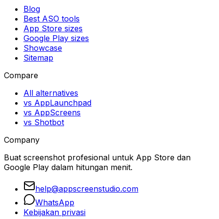
Blog
Best ASO tools
App Store sizes
Google Play sizes
Showcase
Sitemap
Compare
All alternatives
vs AppLaunchpad
vs AppScreens
vs Shotbot
Company
Buat screenshot profesional untuk App Store dan
Google Play dalam hitungan menit.
help@appscreenstudio.com
WhatsApp
Kebijakan privasi