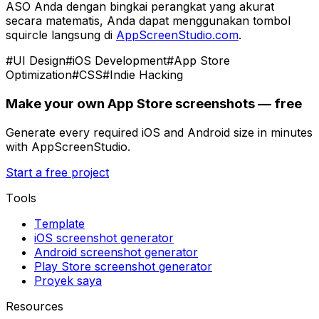
ASO Anda dengan bingkai perangkat yang akurat
secara matematis, Anda dapat menggunakan tombol
squircle langsung di
AppScreenStudio.com
.
#
UI Design
#
iOS Development
#
App Store
Optimization
#
CSS
#
Indie Hacking
Make your own App Store screenshots — free
Generate every required iOS and Android size in minutes
with AppScreenStudio.
Start a free project
Tools
Template
iOS screenshot generator
Android screenshot generator
Play Store screenshot generator
Proyek saya
Resources