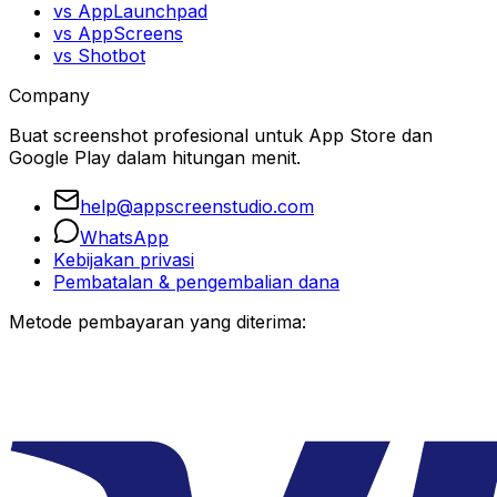
vs AppLaunchpad
vs AppScreens
vs Shotbot
Company
Buat screenshot profesional untuk App Store dan
Google Play dalam hitungan menit.
help@appscreenstudio.com
WhatsApp
Kebijakan privasi
Pembatalan & pengembalian dana
Metode pembayaran yang diterima: