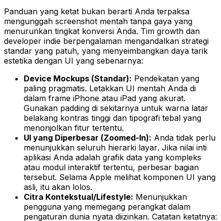
Panduan yang ketat bukan berarti Anda terpaksa
mengunggah screenshot mentah tanpa gaya yang
menurunkan tingkat konversi Anda. Tim growth dan
developer indie berpengalaman mengandalkan strategi
standar yang patuh, yang menyeimbangkan daya tarik
estetika dengan UI yang sebenarnya:
Device Mockups (Standar):
Pendekatan yang
paling pragmatis. Letakkan UI mentah Anda di
dalam frame iPhone atau iPad yang akurat.
Gunakan padding di sekitarnya untuk warna latar
belakang kontras tinggi dan tipografi tebal yang
menonjolkan fitur tertentu.
UI yang Diperbesar (Zoomed-In):
Anda tidak perlu
menunjukkan seluruh hierarki layar. Jika nilai inti
aplikasi Anda adalah grafik data yang kompleks
atau modul interaktif tertentu, perbesar bagian
tersebut. Selama Apple melihat komponen UI yang
asli, itu akan lolos.
Citra Kontekstual/Lifestyle:
Menunjukkan
pengguna yang memegang perangkat dalam
pengaturan dunia nyata diizinkan. Catatan ketatnya: