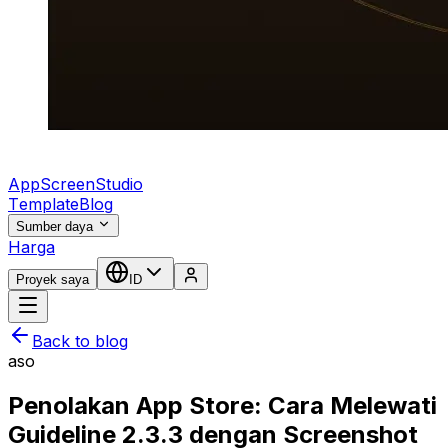
AppScreenStudio
Template
Blog
Sumber daya
Harga
Proyek saya
ID
Back to blog
aso
Penolakan App Store: Cara Melewati
Guideline 2.3.3 dengan Screenshot