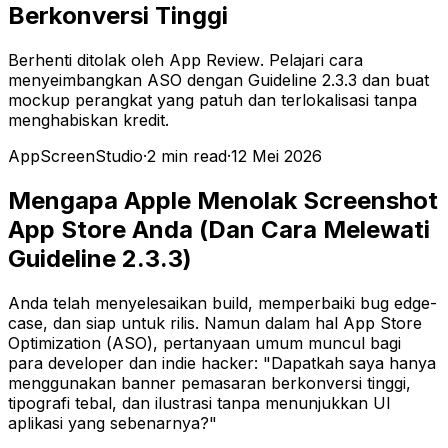
Berkonversi Tinggi
Berhenti ditolak oleh App Review. Pelajari cara
menyeimbangkan ASO dengan Guideline 2.3.3 dan buat
mockup perangkat yang patuh dan terlokalisasi tanpa
menghabiskan kredit.
AppScreenStudio
·
2
min read
·
12 Mei 2026
Mengapa Apple Menolak Screenshot
App Store Anda (Dan Cara Melewati
Guideline 2.3.3)
Anda telah menyelesaikan build, memperbaiki bug edge-
case, dan siap untuk rilis. Namun dalam hal App Store
Optimization (ASO), pertanyaan umum muncul bagi
para developer dan indie hacker:
"Dapatkah saya hanya
menggunakan banner pemasaran berkonversi tinggi,
tipografi tebal, dan ilustrasi tanpa menunjukkan UI
aplikasi yang sebenarnya?"