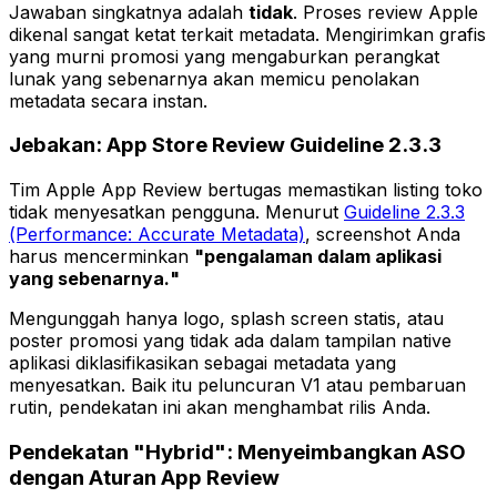
Jawaban singkatnya adalah
tidak
. Proses review Apple
dikenal sangat ketat terkait metadata. Mengirimkan grafis
yang murni promosi yang mengaburkan perangkat
lunak yang sebenarnya akan memicu penolakan
metadata secara instan.
Jebakan: App Store Review Guideline 2.3.3
Tim Apple App Review bertugas memastikan listing toko
tidak menyesatkan pengguna. Menurut
Guideline 2.3.3
(Performance: Accurate Metadata)
, screenshot Anda
harus mencerminkan
"pengalaman dalam aplikasi
yang sebenarnya."
Mengunggah hanya logo, splash screen statis, atau
poster promosi yang tidak ada dalam tampilan native
aplikasi diklasifikasikan sebagai metadata yang
menyesatkan. Baik itu peluncuran V1 atau pembaruan
rutin, pendekatan ini akan menghambat rilis Anda.
Pendekatan "Hybrid": Menyeimbangkan ASO
dengan Aturan App Review