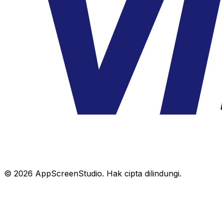
©
2026
AppScreenStudio.
Hak cipta dilindungi.