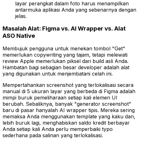
layar perangkat dalam foto
harus
menampilkan
antarmuka aplikasi Anda yang sebenarnya dengan
jelas.
Masalah Alat: Figma vs. AI Wrapper vs. Alat
ASO Native
Membujuk pengguna untuk menekan tombol "Get"
memerlukan copywriting yang tajam, tetapi melewati
review Apple memerlukan piksel dari build asli Anda.
Hambatan bagi sebagian besar developer adalah alat
yang digunakan untuk menjembatani celah ini.
Mempertahankan screenshot yang terlokalisasi secara
manual di 5 ukuran layar yang berbeda di Figma adalah
mimpi buruk pemeliharaan setiap kali elemen UI
berubah. Sebaliknya, banyak "generator screenshot"
baru di pasar hanyalah AI wrapper tipis. Mereka sering
memaksa Anda menggunakan template yang kaku dan,
lebih buruk lagi, menghabiskan saldo kredit berbayar
Anda setiap kali Anda perlu memperbaiki typo
sederhana pada salinan yang terlokalisasi.