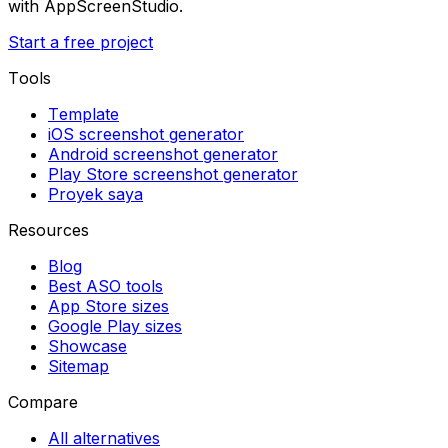
with AppScreenStudio.
Start a free project
Tools
Template
iOS screenshot generator
Android screenshot generator
Play Store screenshot generator
Proyek saya
Resources
Blog
Best ASO tools
App Store sizes
Google Play sizes
Showcase
Sitemap
Compare
All alternatives