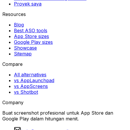
Proyek saya
Resources
Blog
Best ASO tools
App Store sizes
Google Play sizes
Showcase
Sitemap
Compare
All alternatives
vs AppLaunchpad
vs AppScreens
vs Shotbot
Company
Buat screenshot profesional untuk App Store dan
Google Play dalam hitungan menit.