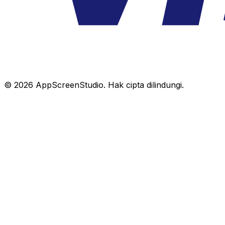
©
2026
AppScreenStudio.
Hak cipta dilindungi.