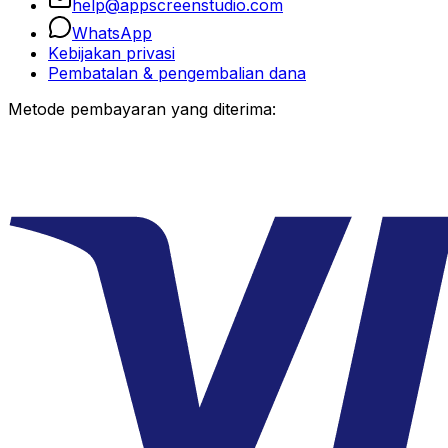
help@appscreenstudio.com
WhatsApp
Kebijakan privasi
Pembatalan & pengembalian dana
Metode pembayaran yang diterima: