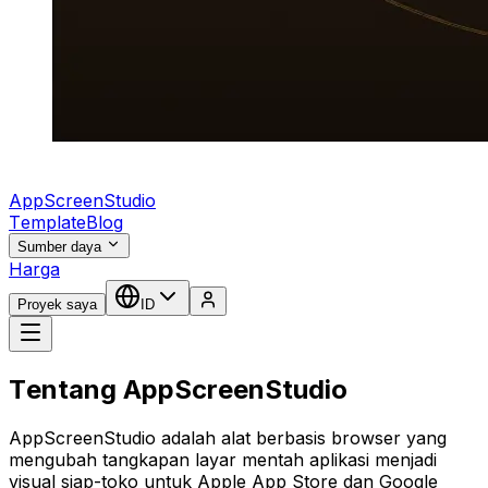
AppScreenStudio
Template
Blog
Sumber daya
Harga
Proyek saya
ID
Tentang AppScreenStudio
AppScreenStudio adalah alat berbasis browser yang
mengubah tangkapan layar mentah aplikasi menjadi
visual siap-toko untuk Apple App Store dan Google