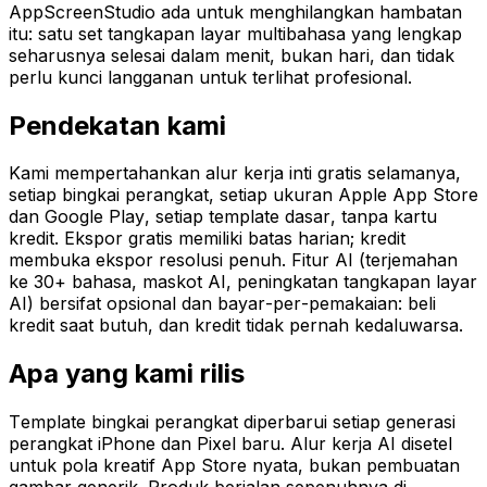
AppScreenStudio ada untuk menghilangkan hambatan
itu: satu set tangkapan layar multibahasa yang lengkap
seharusnya selesai dalam menit, bukan hari, dan tidak
perlu kunci langganan untuk terlihat profesional.
Pendekatan kami
Kami mempertahankan alur kerja inti gratis selamanya,
setiap bingkai perangkat, setiap ukuran Apple App Store
dan Google Play, setiap template dasar, tanpa kartu
kredit. Ekspor gratis memiliki batas harian; kredit
membuka ekspor resolusi penuh. Fitur AI (terjemahan
ke 30+ bahasa, maskot AI, peningkatan tangkapan layar
AI) bersifat opsional dan bayar-per-pemakaian: beli
kredit saat butuh, dan kredit tidak pernah kedaluwarsa.
Apa yang kami rilis
Template bingkai perangkat diperbarui setiap generasi
perangkat iPhone dan Pixel baru. Alur kerja AI disetel
untuk pola kreatif App Store nyata, bukan pembuatan