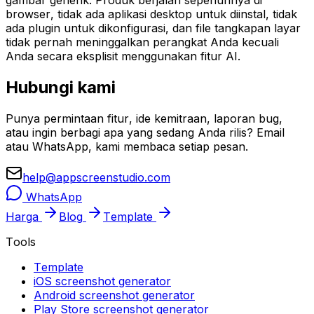
gambar generik. Produk berjalan sepenuhnya di
browser, tidak ada aplikasi desktop untuk diinstal, tidak
ada plugin untuk dikonfigurasi, dan file tangkapan layar
tidak pernah meninggalkan perangkat Anda kecuali
Anda secara eksplisit menggunakan fitur AI.
Hubungi kami
Punya permintaan fitur, ide kemitraan, laporan bug,
atau ingin berbagi apa yang sedang Anda rilis? Email
atau WhatsApp, kami membaca setiap pesan.
help@appscreenstudio.com
WhatsApp
Harga
Blog
Template
Tools
Template
iOS screenshot generator
Android screenshot generator
Play Store screenshot generator