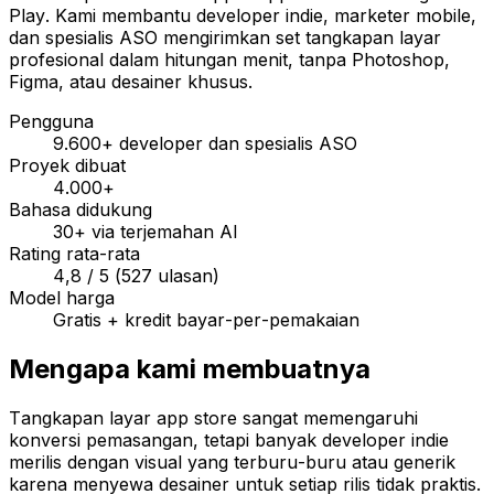
Play. Kami membantu developer indie, marketer mobile,
dan spesialis ASO mengirimkan set tangkapan layar
profesional dalam hitungan menit, tanpa Photoshop,
Figma, atau desainer khusus.
Pengguna
9.600+ developer dan spesialis ASO
Proyek dibuat
4.000+
Bahasa didukung
30+ via terjemahan AI
Rating rata-rata
4,8 / 5 (527 ulasan)
Model harga
Gratis + kredit bayar-per-pemakaian
Mengapa kami membuatnya
Tangkapan layar app store sangat memengaruhi
konversi pemasangan, tetapi banyak developer indie
merilis dengan visual yang terburu-buru atau generik
karena menyewa desainer untuk setiap rilis tidak praktis.