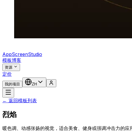
AppScreenStudio
模板
博客
资源
定价
我的项目
ZH
← 返回模板列表
烈焰
暖色调、动感张扬的视觉，适合美食、健身或强调冲击力的应