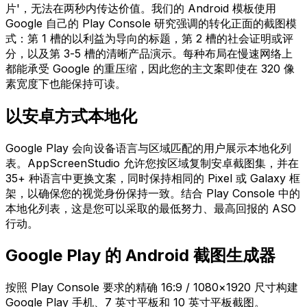
片'，无法在两秒内传达价值。我们的 Android 模板使用
Google 自己的 Play Console 研究强调的转化正面的截图模
式：第 1 槽的以利益为导向的标题，第 2 槽的社会证明或评
分，以及第 3-5 槽的清晰产品演示。每种布局在慢速网络上
都能承受 Google 的重压缩，因此您的主文案即使在 320 像
素宽度下也能保持可读。
以安卓方式本地化
Google Play 会向设备语言与区域匹配的用户展示本地化列
表。AppScreenStudio 允许您按区域复制安卓截图集，并在
35+ 种语言中更换文案，同时保持相同的 Pixel 或 Galaxy 框
架，以确保您的视觉身份保持一致。结合 Play Console 中的
本地化列表，这是您可以采取的最低努力、最高回报的 ASO
行动。
Google Play 的 Android 截图生成器
按照 Play Console 要求的精确 16:9 / 1080×1920 尺寸构建
Google Play 手机、7 英寸平板和 10 英寸平板截图。