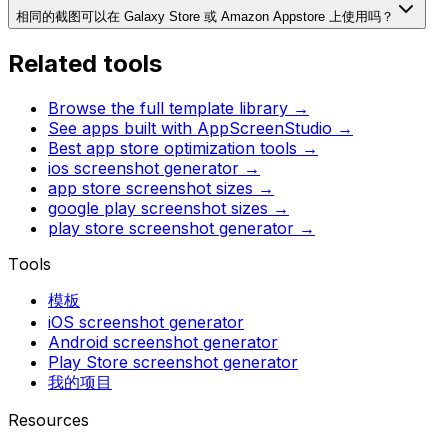
相同的截图可以在 Galaxy Store 或 Amazon Appstore 上使用吗？
Related tools
Browse the full template library →
See apps built with AppScreenStudio →
Best app store optimization tools →
ios screenshot generator
→
app store screenshot sizes
→
google play screenshot sizes
→
play store screenshot generator
→
Tools
模板
iOS screenshot generator
Android screenshot generator
Play Store screenshot generator
我的项目
Resources