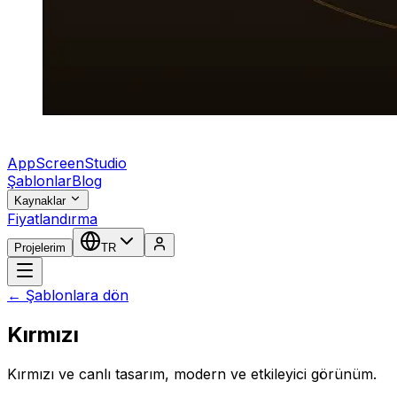
AppScreenStudio
Şablonlar
Blog
Kaynaklar
Fiyatlandırma
Projelerim
TR
← Şablonlara dön
Kırmızı
Kırmızı ve canlı tasarım, modern ve etkileyici görünüm.