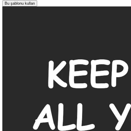
Bu şablonu kullan