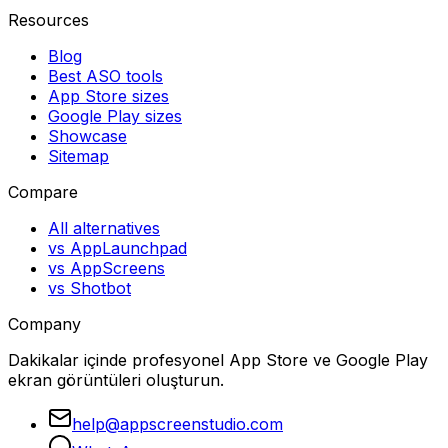
Resources
Blog
Best ASO tools
App Store sizes
Google Play sizes
Showcase
Sitemap
Compare
All alternatives
vs AppLaunchpad
vs AppScreens
vs Shotbot
Company
Dakikalar içinde profesyonel App Store ve Google Play
ekran görüntüleri oluşturun.
help@appscreenstudio.com