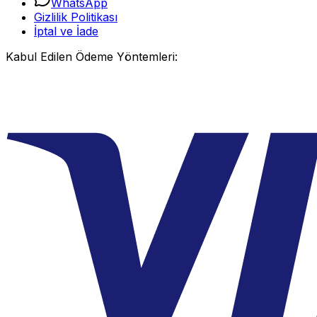
WhatsApp
Gizlilik Politikası
İptal ve İade
Kabul Edilen Ödeme Yöntemleri: