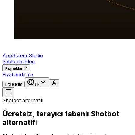
AppScreenStudio
Şablonlar
Blog
Kaynaklar
Fiyatlandırma
Projelerim
TR
Shotbot alternatifi
Ücretsiz, tarayıcı tabanlı Shotbot
alternatifi