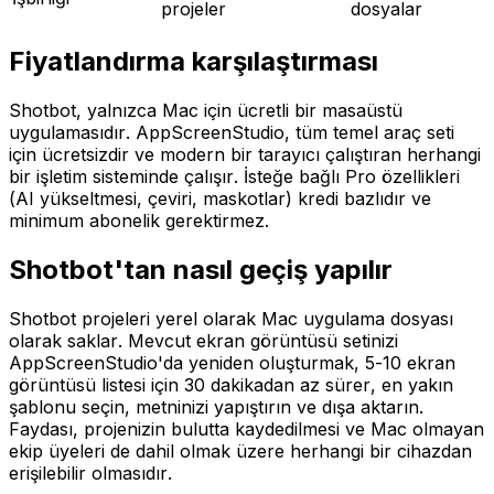
projeler
dosyalar
Fiyatlandırma karşılaştırması
Shotbot, yalnızca Mac için ücretli bir masaüstü
uygulamasıdır. AppScreenStudio, tüm temel araç seti
için ücretsizdir ve modern bir tarayıcı çalıştıran herhangi
bir işletim sisteminde çalışır. İsteğe bağlı Pro özellikleri
(AI yükseltmesi, çeviri, maskotlar) kredi bazlıdır ve
minimum abonelik gerektirmez.
Shotbot'tan nasıl geçiş yapılır
Shotbot projeleri yerel olarak Mac uygulama dosyası
olarak saklar. Mevcut ekran görüntüsü setinizi
AppScreenStudio'da yeniden oluşturmak, 5-10 ekran
görüntüsü listesi için 30 dakikadan az sürer, en yakın
şablonu seçin, metninizi yapıştırın ve dışa aktarın.
Faydası, projenizin bulutta kaydedilmesi ve Mac olmayan
ekip üyeleri de dahil olmak üzere herhangi bir cihazdan
erişilebilir olmasıdır.