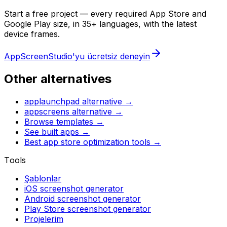
Start a free project — every required App Store and
Google Play size, in 35+ languages, with the latest
device frames.
AppScreenStudio'yu ücretsiz deneyin
Other alternatives
applaunchpad
alternative →
appscreens
alternative →
Browse templates →
See built apps →
Best app store optimization tools →
Tools
Şablonlar
iOS screenshot generator
Android screenshot generator
Play Store screenshot generator
Projelerim