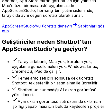
Shotbot, App Store ekran görüntüleri için yalnızca
Mac'e özel bir masaüstü uygulamasıdır.
AppScreenStudio, herhangi bir işletim sisteminde,
tarayıcıda aynı değeri ücretsiz olarak sunar.
AppScreenStudio'yu ücretsiz deneyin
Şablonları göz
atın
Geliştiriciler neden Shotbot'tan
AppScreenStudio'ya geçiyor?
Tarayıcı tabanlı, Mac yok, kurulum yok,
uygulama güncellemeleri yok. Windows, Linux,
ChromeOS, iPad'de çalışır.
Temel araç seti için sonsuza dek ücretsiz;
Shotbot, tek seferlik bir satın alma ile ücretlidir.
Shotbot'un sunmadığı AI ekran görüntüsü
yükseltmesi.
Aynı ekran görüntüsü seti üzerinde ekibinizin
işbirliği yapabilmesi için bulutta kaydedilen projeler.