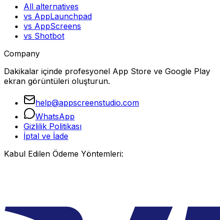
All alternatives
vs AppLaunchpad
vs AppScreens
vs Shotbot
Company
Dakikalar içinde profesyonel App Store ve Google Play
ekran görüntüleri oluşturun.
help@appscreenstudio.com
WhatsApp
Gizlilik Politikası
İptal ve İade
Kabul Edilen Ödeme Yöntemleri: