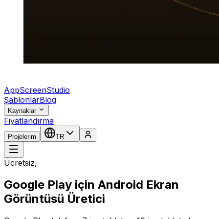
AppScreenStudio
Şablonlar
Blog
Kaynaklar
Fiyatlandırma
Projelerim
TR
Ücretsiz,
Google Play için Android Ekran
Görüntüsü Üretici