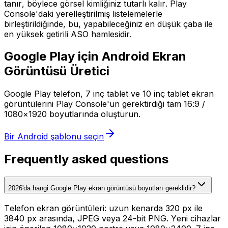
tanır, böylece görsel kimliğiniz tutarlı kalır. Play
Console'daki yerelleştirilmiş listelemelerle
birleştirildiğinde, bu, yapabileceğiniz en düşük çaba ile
en yüksek getirili ASO hamlesidir.
Google Play için Android Ekran
Görüntüsü Üretici
Google Play telefon, 7 inç tablet ve 10 inç tablet ekran
görüntülerini Play Console'un gerektirdiği tam 16:9 /
1080×1920 boyutlarında oluşturun.
Bir Android şablonu seçin
Frequently asked questions
2026'da hangi Google Play ekran görüntüsü boyutları gereklidir?
Telefon ekran görüntüleri: uzun kenarda 320 px ile
3840 px arasında, JPEG veya 24-bit PNG. Yeni cihazlar