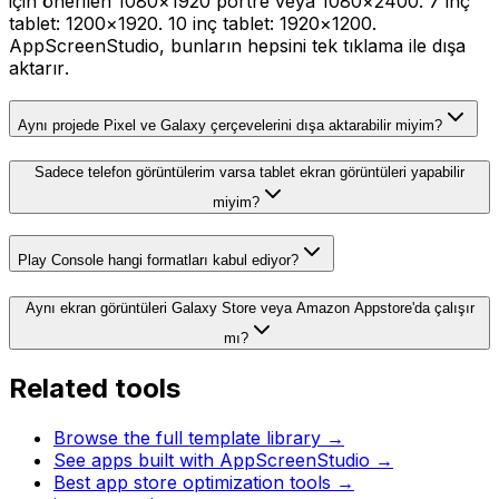
için önerilen 1080×1920 portre veya 1080×2400. 7 inç
tablet: 1200×1920. 10 inç tablet: 1920×1200.
AppScreenStudio, bunların hepsini tek tıklama ile dışa
aktarır.
Aynı projede Pixel ve Galaxy çerçevelerini dışa aktarabilir miyim?
Sadece telefon görüntülerim varsa tablet ekran görüntüleri yapabilir
miyim?
Play Console hangi formatları kabul ediyor?
Aynı ekran görüntüleri Galaxy Store veya Amazon Appstore'da çalışır
mı?
Related tools
Browse the full template library →
See apps built with AppScreenStudio →
Best app store optimization tools →