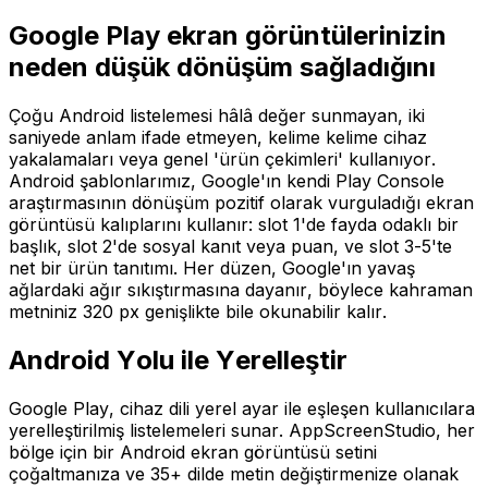
Google Play ekran görüntülerinizin
neden düşük dönüşüm sağladığını
Çoğu Android listelemesi hâlâ değer sunmayan, iki
saniyede anlam ifade etmeyen, kelime kelime cihaz
yakalamaları veya genel 'ürün çekimleri' kullanıyor.
Android şablonlarımız, Google'ın kendi Play Console
araştırmasının dönüşüm pozitif olarak vurguladığı ekran
görüntüsü kalıplarını kullanır: slot 1'de fayda odaklı bir
başlık, slot 2'de sosyal kanıt veya puan, ve slot 3-5'te
net bir ürün tanıtımı. Her düzen, Google'ın yavaş
ağlardaki ağır sıkıştırmasına dayanır, böylece kahraman
metniniz 320 px genişlikte bile okunabilir kalır.
Android Yolu ile Yerelleştir
Google Play, cihaz dili yerel ayar ile eşleşen kullanıcılara
yerelleştirilmiş listelemeleri sunar. AppScreenStudio, her
bölge için bir Android ekran görüntüsü setini
çoğaltmanıza ve 35+ dilde metin değiştirmenize olanak