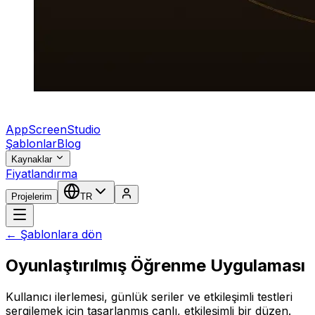
AppScreenStudio
Şablonlar
Blog
Kaynaklar
Fiyatlandırma
Projelerim
TR
← Şablonlara dön
Oyunlaştırılmış Öğrenme Uygulaması
Kullanıcı ilerlemesi, günlük seriler ve etkileşimli testleri
sergilemek için tasarlanmış canlı, etkileşimli bir düzen.