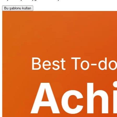
Bu şablonu kullan