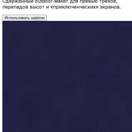
Сдержанный outdoor‑макет для превью треков,
перепадов высот и «приключенческих» экранов.
Использовать шаблон