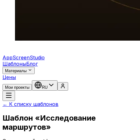
AppScreenStudio
Шаблоны
Блог
Материалы
Цены
Мои проекты
RU
← К списку шаблонов
Шаблон «Исследование
маршрутов»