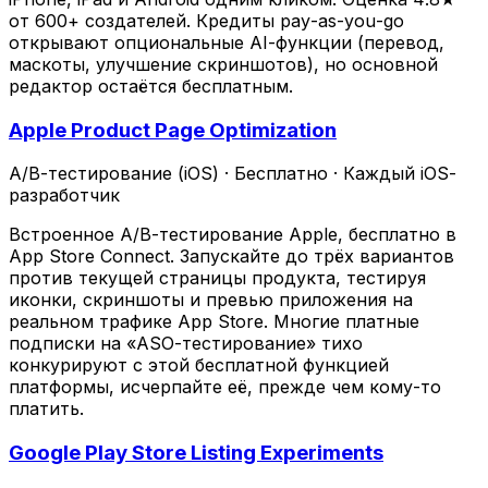
от 600+ создателей. Кредиты pay-as-you-go
открывают опциональные AI-функции (перевод,
маскоты, улучшение скриншотов), но основной
редактор остаётся бесплатным.
Apple Product Page Optimization
A/B-тестирование (iOS)
·
Бесплатно
·
Каждый iOS-
разработчик
Встроенное A/B-тестирование Apple, бесплатно в
App Store Connect. Запускайте до трёх вариантов
против текущей страницы продукта, тестируя
иконки, скриншоты и превью приложения на
реальном трафике App Store. Многие платные
подписки на «ASO-тестирование» тихо
конкурируют с этой бесплатной функцией
платформы, исчерпайте её, прежде чем кому-то
платить.
Google Play Store Listing Experiments