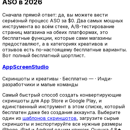
ASO в 2026
Сначала прямой ответ: да, вы можете вести
серьёзный процесс ASO за $0. Два самых мощных
инструмента во всём стеке, A/B-тестирование
страниц магазина на обеих платформах, это
бесплатные функции, которые сами магазины
предоставляют, а в категориях креативов и
отзывов есть по-настоящему бесплатные варианты.
Вот полный бесплатный шортлист.
AppScreenStudio
Скриншоты и креативы
·
Бесплатно —
·
Инди-
разработчики и малые команды
Самый быстрый способ создать конвертирующие
скриншоты для App Store и Google Play, и
единственный инструмент в этом списке, который
бесплатен даже без создания аккаунта. Выберите
один из
шаблонов скриншотов
, загрузите сырые
скриншоты и экспортируйте все нужные размеры
iPhone, iPad и Android одним кликом. Оценка 4.8★