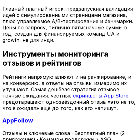
Главный платный игрок: предзапускная валидация
идей с симулированными страницами магазина,
плюс управляемое A/B-тестирование и бенчмарки.
Цены по запросу, типично пятизначные суммы в
год, создан для финансируемых команд UA и
growth, не для инди.
Инструменты мониторинга
отзывов и рейтингов
Рейтинги напрямую влияют и на ранжирование, и
на конверсию, а ответы на отзывы измеримо их
улучшают. Самая дешёвая стратегия отзывов,
точные ожидания: честные
скриншоты App Store
предотвращают однозвёздочный отзыв «это не то,
что я ожидал» ещё до того, как его напишут.
AppFollow
Отзывы и ключевые слова
·
Бесплатный план (2
приложения)
·
Команды поддержки и ASO