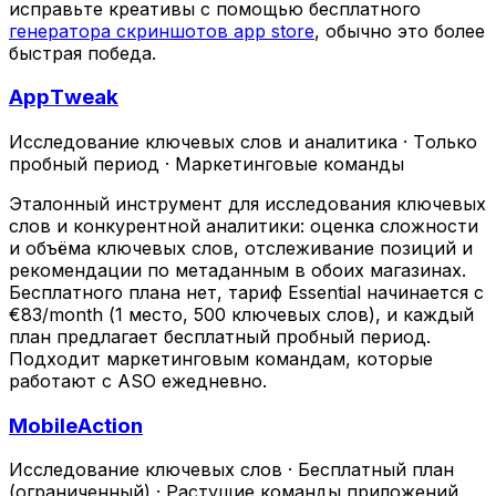
исправьте креативы с помощью бесплатного
генератора скриншотов app store
, обычно это более
быстрая победа.
AppTweak
Исследование ключевых слов и аналитика
·
Только
пробный период
·
Маркетинговые команды
Эталонный инструмент для исследования ключевых
слов и конкурентной аналитики: оценка сложности
и объёма ключевых слов, отслеживание позиций и
рекомендации по метаданным в обоих магазинах.
Бесплатного плана нет, тариф Essential начинается с
€83/month (1 место, 500 ключевых слов), и каждый
план предлагает бесплатный пробный период.
Подходит маркетинговым командам, которые
работают с ASO ежедневно.
MobileAction
Исследование ключевых слов
·
Бесплатный план
(ограниченный)
·
Растущие команды приложений