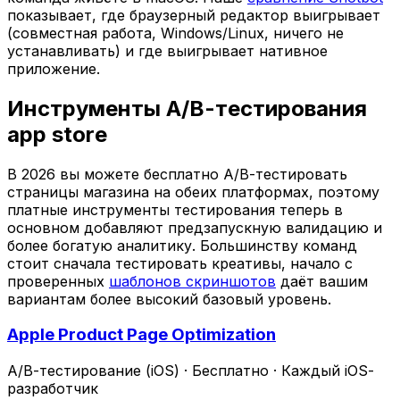
показывает, где браузерный редактор выигрывает
(совместная работа, Windows/Linux, ничего не
устанавливать) и где выигрывает нативное
приложение.
Инструменты A/B-тестирования
app store
В 2026 вы можете бесплатно A/B-тестировать
страницы магазина на обеих платформах, поэтому
платные инструменты тестирования теперь в
основном добавляют предзапускную валидацию и
более богатую аналитику. Большинству команд
стоит сначала тестировать креативы, начало с
проверенных
шаблонов скриншотов
даёт вашим
вариантам более высокий базовый уровень.
Apple Product Page Optimization
A/B-тестирование (iOS)
·
Бесплатно
·
Каждый iOS-
разработчик