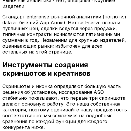
Рыночная аналитика
·
Нет, enterprise
·
Крупные
издатели
Стандарт enterprise-рыночной аналитики (поглотил
data.ai, бывший App Annie). Нет self-serve плана и
публичных цен, сделки ведутся через продажи,
типичные контракты исчисляются пятизначными
суммами в год. Незаменим для крупных издателей,
оценивающих рынки; избыточен для всех
остальных на этой странице.
Инструменты создания
скриншотов и креативов
Скриншоты и иконка определяют большую часть
решения об установке, исследования ASO
стабильно показывают, что первые три скриншота
делают основную работу. Это наша собственная
категория, поэтому оценивайте нашу предвзятость
соответственно: мы ссылаемся на подробные
сравнения по каждой функции для каждого
конкурента ниже.