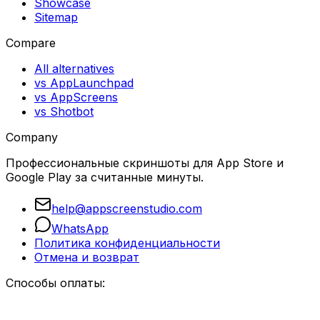
Showcase
Sitemap
Compare
All alternatives
vs AppLaunchpad
vs AppScreens
vs Shotbot
Company
Профессиональные скриншоты для App Store и
Google Play за считанные минуты.
help@appscreenstudio.com
WhatsApp
Политика конфиденциальности
Отмена и возврат
Способы оплаты: