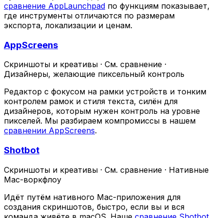
сравнение AppLaunchpad
по функциям показывает,
где инструменты отличаются по размерам
экспорта, локализации и ценам.
AppScreens
Скриншоты и креативы
·
См. сравнение
·
Дизайнеры, желающие пиксельный контроль
Редактор с фокусом на рамки устройств и тонким
контролем рамок и стиля текста, силён для
дизайнеров, которым нужен контроль на уровне
пикселей. Мы разбираем компромиссы в нашем
сравнении AppScreens
.
Shotbot
Скриншоты и креативы
·
См. сравнение
·
Нативные
Mac-воркфлоу
Идёт путём нативного Mac-приложения для
создания скриншотов, быстро, если вы и вся
команда живёте в macOS. Наше
сравнение Shotbot