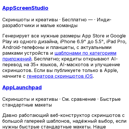
AppScreenStudio
Скриншоты и креативы
·
Бесплатно —
·
Инди-
разработчики и малые команды
Генерирует все нужные размеры App Store и Google
Play из одного дизайна, iPhone 6.9" до 5.5", iPad Pro,
Android-телефоны и планшеты, с актуальными
рамками устройств и
шаблонами по категориям
приложений
. Бесплатно; кредиты открывают AI-
перевод на 35+ языков, AI-маскотов и улучшение
скриншотов. Если вы публикуете только в Apple,
начните с
генератора скриншотов iOS
.
AppLaunchpad
Скриншоты и креативы
·
См. сравнение
·
Быстрые
стандартные макеты
Давно работающий веб-конструктор скриншотов с
большой галереей шаблонов, надёжный выбор, если
нужны быстрые стандартные макеты. Наше