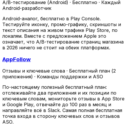
A/B-тестирование (Android)
·
Бесплатно
·
Каждый
Android-разработчик
Android-аналог, бесплатно в Play Console.
Тестируйте иконку, промо-графику, скриншоты и
текст описания на живом трафике Play Store, по
локалям. Вместе с предложением Apple это
означает, что A/B-тестирование страниц магазина
в 2026 ничего не стоит на обеих платформах.
AppFollow
Отзывы и ключевые слова
·
Бесплатный план (2
приложения)
·
Команды поддержки и ASO
По-настоящему полезный бесплатный план:
отслеживайте два приложения и их позиции по
ключевым словам, мониторьте отзывы в App Store
и Google Play, отвечайте до 100 раз в месяц и
направляйте всё в Slack. Самая полная бесплатная
точка входа в сторону ключевых слов и отзывов
ASO.