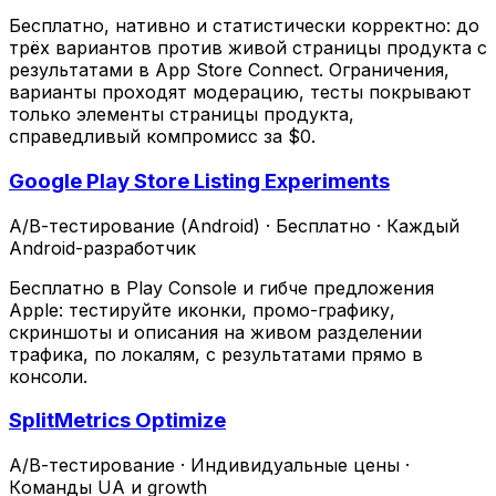
Бесплатно, нативно и статистически корректно: до
трёх вариантов против живой страницы продукта с
результатами в App Store Connect. Ограничения,
варианты проходят модерацию, тесты покрывают
только элементы страницы продукта,
справедливый компромисс за $0.
Google Play Store Listing Experiments
A/B-тестирование (Android)
·
Бесплатно
·
Каждый
Android-разработчик
Бесплатно в Play Console и гибче предложения
Apple: тестируйте иконки, промо-графику,
скриншоты и описания на живом разделении
трафика, по локалям, с результатами прямо в
консоли.
SplitMetrics Optimize
A/B-тестирование
·
Индивидуальные цены
·
Команды UA и growth