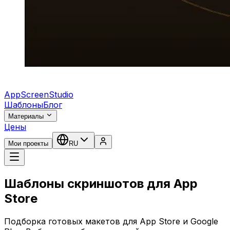
AppScreenStudio
Шаблоны
Блог
Материалы
Цены
Мои проекты
RU
Шаблоны скриншотов для App
Store
Подборка готовых макетов для App Store и Google