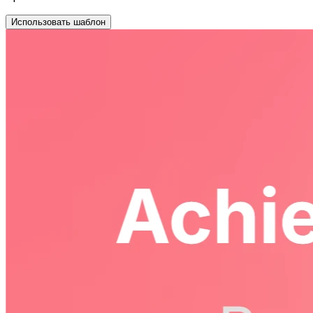
Использовать шаблон