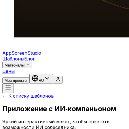
AppScreenStudio
Шаблоны
Блог
Материалы
Цены
Мои проекты
RU
← К списку шаблонов
Приложение с ИИ‑компаньоном
Яркий интерактивный макет, чтобы показать
возможности ИИ‑собеседника.