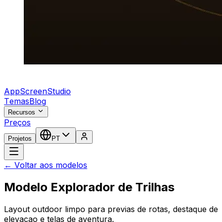
AppScreenStudio
Temas
Blog
Recursos
Preços
Projetos
PT
← Voltar aos modelos
Modelo Explorador de Trilhas
Layout outdoor limpo para previas de rotas, destaque de
elevacao e telas de aventura.