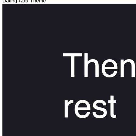
Dating App Theme