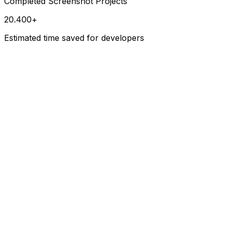
Completed Screenshot Projects
20.400+
Estimated time saved for developers