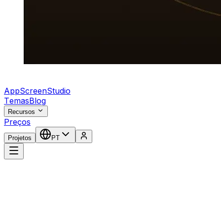
AppScreenStudio
Temas
Blog
Recursos
Preços
Projetos
PT