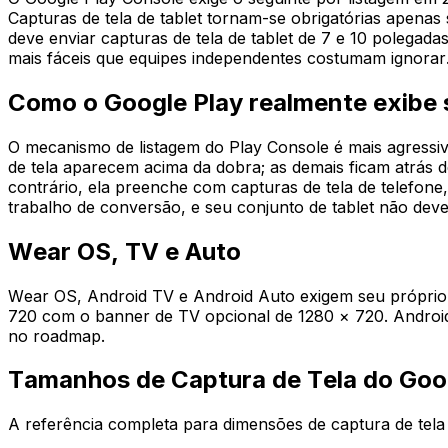
Capturas de tela de tablet tornam-se obrigatórias apenas
deve enviar capturas de tela de tablet de 7 e 10 polegad
mais fáceis que equipes independentes costumam ignorar
Como o Google Play realmente exibe s
O mecanismo de listagem do Play Console é mais agressi
de tela aparecem acima da dobra; as demais ficam atrás de
contrário, ela preenche com capturas de tela de telefone
trabalho de conversão, e seu conjunto de tablet não deve
Wear OS, TV e Auto
Wear OS, Android TV e Android Auto exigem seu próprio 
720 com o banner de TV opcional de 1280 × 720. Android
no roadmap.
Tamanhos de Captura de Tela do Goo
A referência completa para dimensões de captura de tela 