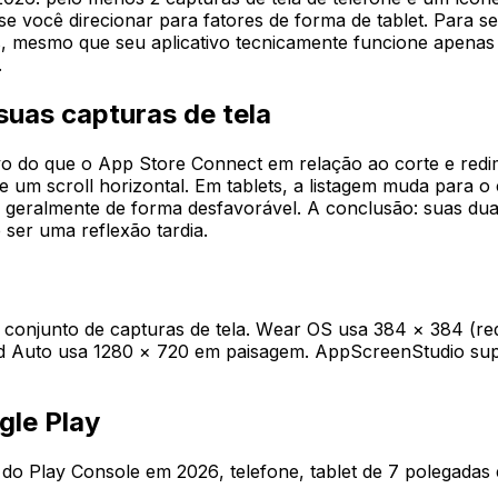
 se você direcionar para fatores de forma de tablet. Para 
as, mesmo que seu aplicativo tecnicamente funcione apenas
.
uas capturas de tela
vo do que o App Store Connect em relação ao corte e redi
 um scroll horizontal. Em tablets, a listagem muda para o c
, geralmente de forma desfavorável. A conclusão: suas dua
 ser uma reflexão tardia.
conjunto de capturas de tela. Wear OS usa 384 × 384 (re
 Auto usa 1280 × 720 em paisagem. AppScreenStudio supor
gle Play
do Play Console em 2026, telefone, tablet de 7 polegadas e