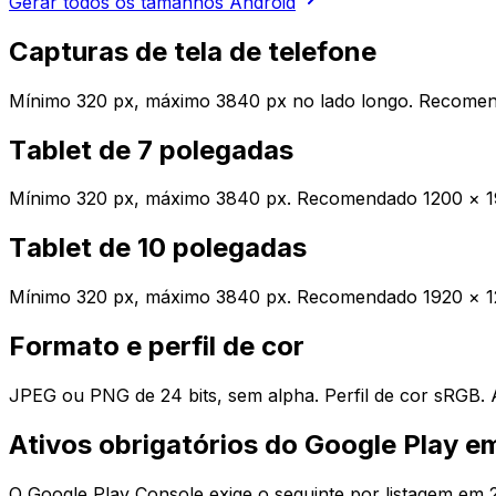
Gerar todos os tamanhos Android
Capturas de tela de telefone
Mínimo 320 px, máximo 3840 px no lado longo. Recomend
Tablet de 7 polegadas
Mínimo 320 px, máximo 3840 px. Recomendado 1200 × 19
Tablet de 10 polegadas
Mínimo 320 px, máximo 3840 px. Recomendado 1920 × 1
Formato e perfil de cor
JPEG ou PNG de 24 bits, sem alpha. Perfil de cor sRGB. At
Ativos obrigatórios do Google Play 
O Google Play Console exige o seguinte por listagem em 2