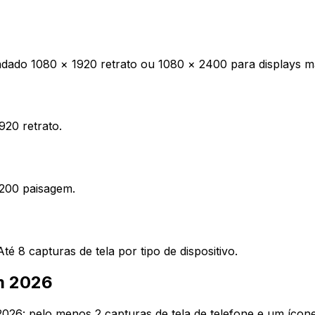
ado 1080 × 1920 retrato ou 1080 × 2400 para displays ma
20 retrato.
200 paisagem.
é 8 capturas de tela por tipo de dispositivo.
em 2026
026: pelo menos 2 capturas de tela de telefone e um ícone 