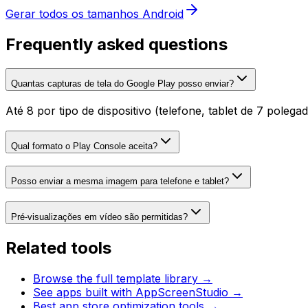
Gerar todos os tamanhos Android
Frequently asked questions
Quantas capturas de tela do Google Play posso enviar?
Até 8 por tipo de dispositivo (telefone, tablet de 7 pole
Qual formato o Play Console aceita?
Posso enviar a mesma imagem para telefone e tablet?
Pré-visualizações em vídeo são permitidas?
Related tools
Browse the full template library →
See apps built with AppScreenStudio →
Best app store optimization tools →