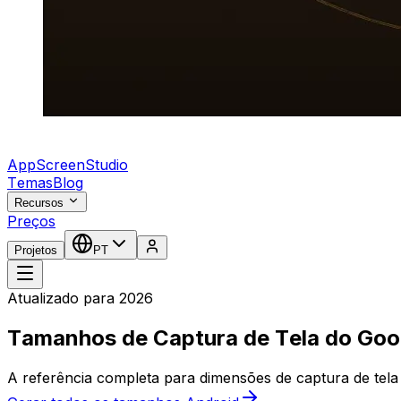
AppScreenStudio
Temas
Blog
Recursos
Preços
Projetos
PT
Atualizado para 2026
Tamanhos de Captura de Tela do Goo
A referência completa para dimensões de captura de tela 