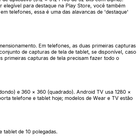
ser elegível para destaque na Play Store, você também
 em telefones, essa é uma das alavancas de 'destaque'
mensionamento. Em telefones, as duas primeiras capturas
onjunto de capturas de tela de tablet, se disponível, caso
s primeiras capturas de tela precisam fazer todo o
dondo) e 360 × 360 (quadrado). Android TV usa 1280 ×
ta telefone e tablet hoje; modelos de Wear e TV estão
 tablet de 10 polegadas.