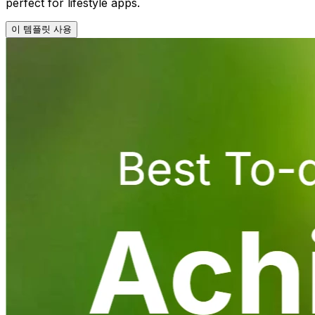
perfect for lifestyle apps.
이 템플릿 사용