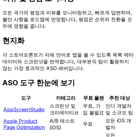
모든 국가의 평점과 리뷰를 모니터링하고, 빠르게 답변하며,
불만 사항을 로드맵에 반영합니다, 평점은 순위와 전환율 모
두에 영향을 줍니다.
현지화
각 스토어프론트가 자체 언어로 앱을 볼 수 있도록 목록 메타
데이터와 스크린샷을 번역합니다, 대부분의 팀이 활용하지
않는 가장 효과적인 ASO 레버입니다.
ASO 도구 한눈에 보기
도구
카테고리
무료 플랜
추천 대상
스크린샷 및
무료, 가
인디 개발자
AppScreenStudio
크리에이티브
입 불필요
및 소규모 팀
모든 iOS 개
A/B 테스트
Apple Product
무료
Page Optimization
발자
(iOS)
모든