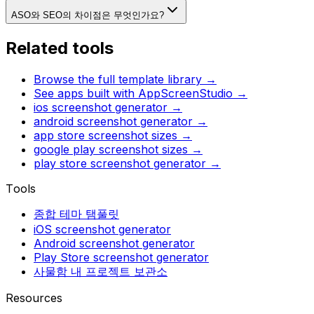
ASO와 SEO의 차이점은 무엇인가요?
Related tools
Browse the full template library →
See apps built with AppScreenStudio →
ios screenshot generator
→
android screenshot generator
→
app store screenshot sizes
→
google play screenshot sizes
→
play store screenshot generator
→
Tools
종합 테마 탬풀릿
iOS screenshot generator
Android screenshot generator
Play Store screenshot generator
사물함 내 프로젝트 보관소
Resources