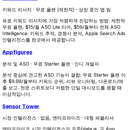
키워드 리서치
·
무료 플랜 (제한적)
·
성장 중인 앱 팀
유료 키워드 리서치에 가장 저렴하게 진입하는 방법: 제한적
무료 플랜, $15/월 ASO Lite 티어, $59/월부터 전체 ASO
Intelligence. 키워드 추적, 경쟁사 분석, Apple Search Ads
인텔리전스를 한곳에서 제공합니다.
Appfigures
분석 및 ASO
·
무료 Starter 플랜
·
인디 개발자
분석 중심에 견고한 ASO 기능이 결합: 무료 Starter 플랜 이
후 $9.99/월부터 키워드 순위, 리뷰 모니터링, 다운로드/매
출 보고. 전문 스위트보다 저렴한 단일 대시보드를 원할 때
이상적입니다.
Sensor Tower
시장 인텔리전스
·
없음, 엔터프라이즈
·
대형 퍼블리셔
엔터프라이즈 시장 인텔리전스의 표준(data.ai, 구 App