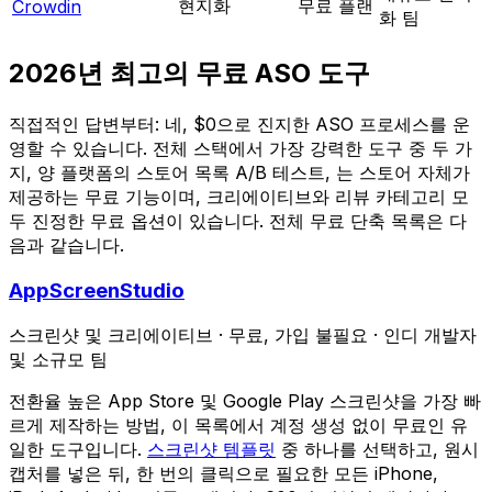
현지화
무료 플랜
Crowdin
화 팀
2026년 최고의 무료 ASO 도구
직접적인 답변부터: 네, $0으로 진지한 ASO 프로세스를 운
영할 수 있습니다. 전체 스택에서 가장 강력한 도구 중 두 가
지, 양 플랫폼의 스토어 목록 A/B 테스트, 는 스토어 자체가
제공하는 무료 기능이며, 크리에이티브와 리뷰 카테고리 모
두 진정한 무료 옵션이 있습니다. 전체 무료 단축 목록은 다
음과 같습니다.
AppScreenStudio
스크린샷 및 크리에이티브
·
무료, 가입 불필요
·
인디 개발자
및 소규모 팀
전환율 높은 App Store 및 Google Play 스크린샷을 가장 빠
르게 제작하는 방법, 이 목록에서 계정 생성 없이 무료인 유
일한 도구입니다.
스크린샷 템플릿
중 하나를 선택하고, 원시
캡처를 넣은 뒤, 한 번의 클릭으로 필요한 모든 iPhone,