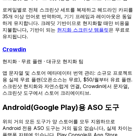
로케일별로 전체 스크린샷 세트를 복제하고 헤드라인 카피를
35개 이상 언어로 번역하며, 기기 프레임과 레이아웃은 동일
하게 유지합니다. 크레딧 기반이므로 현지화할 때만 비용을
지불합니다, 기반이 되는
현지화 스크린샷 템플릿
은 무료로
유지됩니다.
Crowdin
현지화
·
무료 플랜
·
대규모 현지화 팀
앱 문자열 및 스토어 메타데이터 번역 관리: 소규모 프로젝트
용 실제 무료 플랜(오픈소스는 무료), $50/월부터 유료 플랜.
스크린샷 현지화와 자연스럽게 연결, Crowdin에서 문자열,
스크린샷 도구에서 스토어 크리에이티브.
Android(Google Play)용 ASO 도구
위의 거의 모든 도구가 양 스토어를 모두 지원하므로
Android 전용 ASO 도구는 거의 필요 없습니다, 실제 차이는
플랫폼 자체에 있습니다. Play Console은 App Store