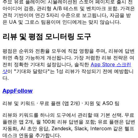
주요 유료 플레이어: 시뮬레이션된 스토어 페이지로 출시 전
아이디어 검증, 관리형 A/B 테스트 및 벤치마크 포함. 가격은
견적 기반이며 연간 5자리 수준으로 보고됩니다, 자금을 받
은 UA 및 그로스 팀용이며 인디에게는 맞지 않습니다.
리뷰 및 평점 모니터링 도구
평점은 순위와 전환율 모두에 직접 영향을 주며, 리뷰에 답변
하면 측정 가능하게 개선됩니다. 가장 저렴한 리뷰 전략은 여
전히 정확한 기대치 설정입니다, 솔직한
App Store 스크린
샷
이 "기대와 달랐다"는 1성 리뷰가 작성되기 전에 예방합니
다.
AppFollow
리뷰 및 키워드
·
무료 플랜 (앱 2개)
·
지원 및 ASO 팀
리뷰와 키워드를 하나의 도구에서 관리할 때 기본 선택. 무료
플랜은 앱 2개, 월 100회 리뷰 답변을 포함; 유료 플랜은 답변
자동화, AI 초안 응답, Zendesk, Slack, Intercom 같은 헬프
데스크 연동을 추가합니다.