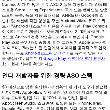
Connect보다 더 많은 무료 ASO 기능을 제공합니다: A/B 테
스트용 Store Listing Experiments, 국가 또는 캠페인별 맞춤
스토어 목록, 품질 지표(크래시율, ANR율)가 Google의 앱
순위 및 추천에 직접 영향을 주는 Android Vitals. 유료 스위
트가 "Android 테스트"에 비용을 청구한다면, Play Console
이 이미 무료로 제공하는 것을 재포장하는지 확인하세요. 진
정으로 Android 전용 작업은 크리에이티브입니다: Google
Play 스크린샷 사양, 종횡비, 피처 그래픽이 Apple 요구사항
과 다르며, Play는 느린 연결에서 이미지를 공격적으로 압축
합니다. 무료
Android 스크린샷 생성기
로 규격에 맞는 자산
을 생성하고, 업로드 전
Google Play 스크린샷 크기 요구사
항
과 현재 치수를 확인하세요.
인디 개발자를 위한 경량 ASO 스택
$0 예산으로 앱을 출시한다면 정확히 세 가지 도구가 필요합
니다. 첫째: AppFollow 무료 플랜, 양 스토어 키워드 추적 및
리뷰 모니터링(앱 2개, 월 100회 리뷰 답변). 둘째:
AppScreenStudio, 스크린샷, 필요한 모든 iPhone, iPad,
Google Play 크기, 무료, 가입 불필요. 셋째: 이미 갖춘 스토