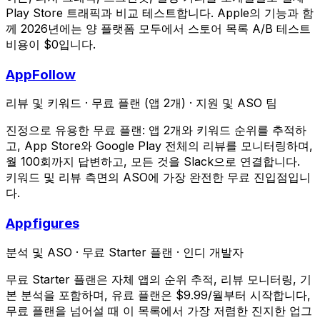
Play Store 트래픽과 비교 테스트합니다. Apple의 기능과 함
께 2026년에는 양 플랫폼 모두에서 스토어 목록 A/B 테스트
비용이 $0입니다.
AppFollow
리뷰 및 키워드
·
무료 플랜 (앱 2개)
·
지원 및 ASO 팀
진정으로 유용한 무료 플랜: 앱 2개와 키워드 순위를 추적하
고, App Store와 Google Play 전체의 리뷰를 모니터링하며,
월 100회까지 답변하고, 모든 것을 Slack으로 연결합니다.
키워드 및 리뷰 측면의 ASO에 가장 완전한 무료 진입점입니
다.
Appfigures
분석 및 ASO
·
무료 Starter 플랜
·
인디 개발자
무료 Starter 플랜은 자체 앱의 순위 추적, 리뷰 모니터링, 기
본 분석을 포함하며, 유료 플랜은 $9.99/월부터 시작합니다,
무료 플랜을 넘어설 때 이 목록에서 가장 저렴한 진지한 업그