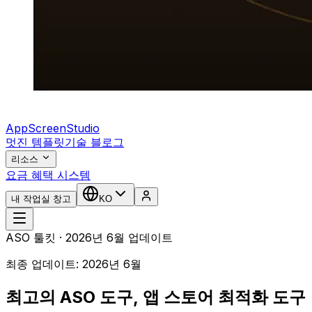
AppScreenStudio
멋진 템플릿
기술 블로그
리소스
요금 혜택 시스템
내 작업실 창고
KO
ASO 툴킷 · 2026년 6월 업데이트
최종 업데이트: 2026년 6월
최고의 ASO 도구, 앱 스토어 최적화 도구