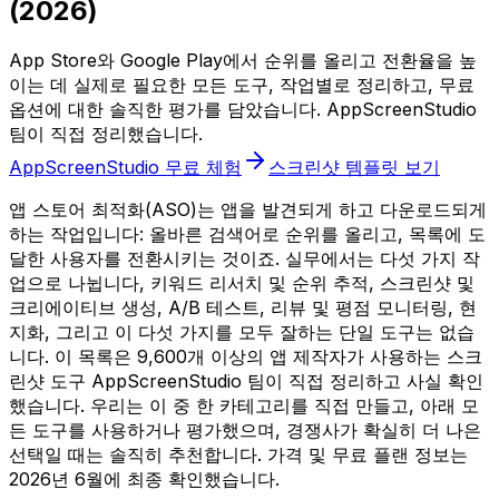
(2026)
App Store와 Google Play에서 순위를 올리고 전환율을 높
이는 데 실제로 필요한 모든 도구, 작업별로 정리하고, 무료
옵션에 대한 솔직한 평가를 담았습니다. AppScreenStudio
팀이 직접 정리했습니다.
AppScreenStudio 무료 체험
스크린샷 템플릿 보기
앱 스토어 최적화(ASO)는 앱을 발견되게 하고 다운로드되게
하는 작업입니다: 올바른 검색어로 순위를 올리고, 목록에 도
달한 사용자를 전환시키는 것이죠. 실무에서는 다섯 가지 작
업으로 나뉩니다, 키워드 리서치 및 순위 추적, 스크린샷 및
크리에이티브 생성, A/B 테스트, 리뷰 및 평점 모니터링, 현
지화, 그리고 이 다섯 가지를 모두 잘하는 단일 도구는 없습
니다. 이 목록은 9,600개 이상의 앱 제작자가 사용하는 스크
린샷 도구 AppScreenStudio 팀이 직접 정리하고 사실 확인
했습니다. 우리는 이 중 한 카테고리를 직접 만들고, 아래 모
든 도구를 사용하거나 평가했으며, 경쟁사가 확실히 더 나은
선택일 때는 솔직히 추천합니다. 가격 및 무료 플랜 정보는
2026년 6월에 최종 확인했습니다.