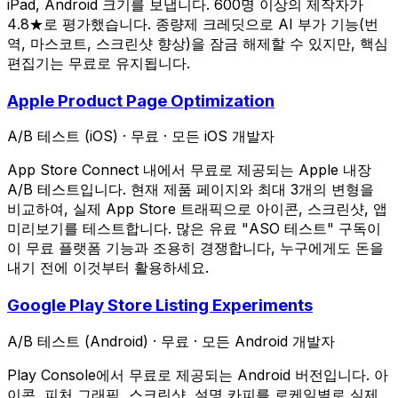
iPad, Android 크기를 보냅니다. 600명 이상의 제작자가
4.8★로 평가했습니다. 종량제 크레딧으로 AI 부가 기능(번
역, 마스코트, 스크린샷 향상)을 잠금 해제할 수 있지만, 핵심
편집기는 무료로 유지됩니다.
Apple Product Page Optimization
A/B 테스트 (iOS)
·
무료
·
모든 iOS 개발자
App Store Connect 내에서 무료로 제공되는 Apple 내장
A/B 테스트입니다. 현재 제품 페이지와 최대 3개의 변형을
비교하여, 실제 App Store 트래픽으로 아이콘, 스크린샷, 앱
미리보기를 테스트합니다. 많은 유료 "ASO 테스트" 구독이
이 무료 플랫폼 기능과 조용히 경쟁합니다, 누구에게도 돈을
내기 전에 이것부터 활용하세요.
Google Play Store Listing Experiments
A/B 테스트 (Android)
·
무료
·
모든 Android 개발자
Play Console에서 무료로 제공되는 Android 버전입니다. 아
이콘, 피처 그래픽, 스크린샷, 설명 카피를 로케일별로 실제