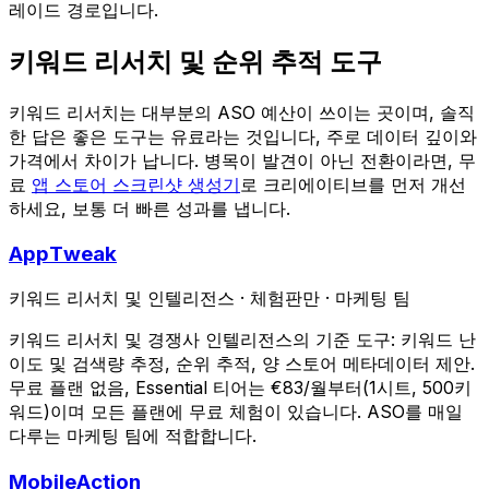
레이드 경로입니다.
키워드 리서치 및 순위 추적 도구
키워드 리서치는 대부분의 ASO 예산이 쓰이는 곳이며, 솔직
한 답은 좋은 도구는 유료라는 것입니다, 주로 데이터 깊이와
가격에서 차이가 납니다. 병목이 발견이 아닌 전환이라면, 무
료
앱 스토어 스크린샷 생성기
로 크리에이티브를 먼저 개선
하세요, 보통 더 빠른 성과를 냅니다.
AppTweak
키워드 리서치 및 인텔리전스
·
체험판만
·
마케팅 팀
키워드 리서치 및 경쟁사 인텔리전스의 기준 도구: 키워드 난
이도 및 검색량 추정, 순위 추적, 양 스토어 메타데이터 제안.
무료 플랜 없음, Essential 티어는 €83/월부터(1시트, 500키
워드)이며 모든 플랜에 무료 체험이 있습니다. ASO를 매일
다루는 마케팅 팀에 적합합니다.
MobileAction