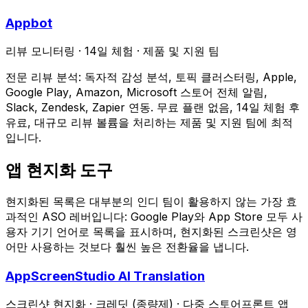
Appbot
리뷰 모니터링
·
14일 체험
·
제품 및 지원 팀
전문 리뷰 분석: 독자적 감성 분석, 토픽 클러스터링, Apple,
Google Play, Amazon, Microsoft 스토어 전체 알림,
Slack, Zendesk, Zapier 연동. 무료 플랜 없음, 14일 체험 후
유료, 대규모 리뷰 볼륨을 처리하는 제품 및 지원 팀에 최적
입니다.
앱 현지화 도구
현지화된 목록은 대부분의 인디 팀이 활용하지 않는 가장 효
과적인 ASO 레버입니다: Google Play와 App Store 모두 사
용자 기기 언어로 목록을 표시하며, 현지화된 스크린샷은 영
어만 사용하는 것보다 훨씬 높은 전환율을 냅니다.
AppScreenStudio AI Translation
스크린샷 현지화
·
크레딧 (종량제)
·
다중 스토어프론트 앱