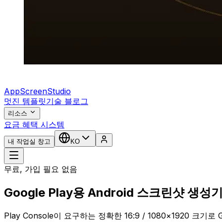
AppScreenStudio
멋진 템플릿
기술 블로그
리소스
요금 혜택 시스템
내 작업실 창고
KO
무료, 가입 필요 없음
Google Play용 Android 스크린샷 생성
Play Console이 요구하는 정확한 16:9 / 1080×1920 크