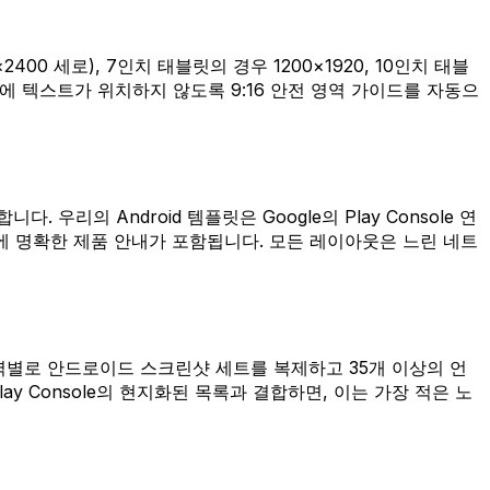
2400 세로), 7인치 태블릿의 경우 1200×1920, 10인치 태블
UI 뒤에 텍스트가 위치하지 않도록 9:16 안전 영역 가이드를 자동으
우리의 Android 템플릿은 Google의 Play Console 연
5에 명확한 제품 안내가 포함됩니다. 모든 레이아웃은 느린 네트
면 지역별로 안드로이드 스크린샷 세트를 복제하고 35개 이상의 언
ay Console의 현지화된 목록과 결합하면, 이는 가장 적은 노