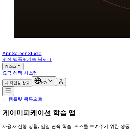
AppScreenStudio
멋진 템플릿
기술 블로그
리소스
요금 혜택 시스템
내 작업실 창고
KO
← 템플릿 목록으로
게이미피케이션 학습 앱
사용자 진행 상황, 일일 연속 학습, 퀴즈를 보여주기 위한 생