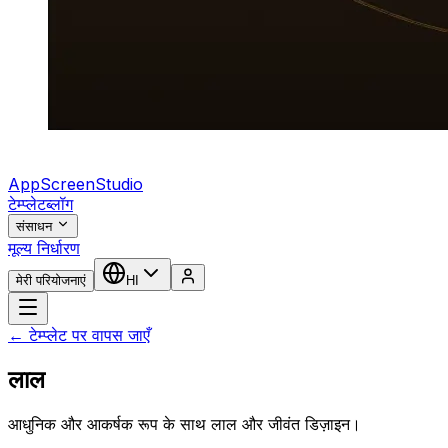
AppScreenStudio
टेम्प्लेट
ब्लॉग
संसाधन
मूल्य निर्धारण
मेरी परियोजनाएं
HI
← टेम्प्लेट पर वापस जाएँ
लाल
आधुनिक और आकर्षक रूप के साथ लाल और जीवंत डिज़ाइन।