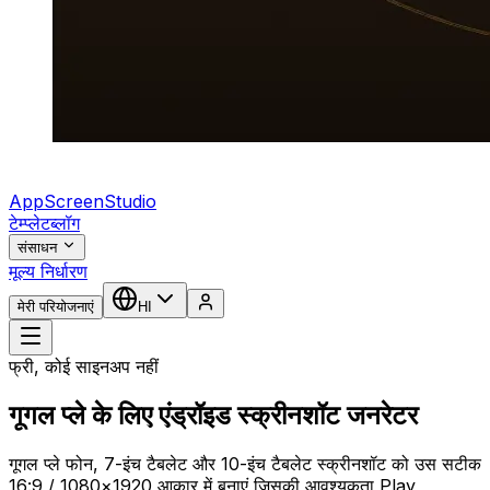
AppScreenStudio
टेम्प्लेट
ब्लॉग
संसाधन
मूल्य निर्धारण
मेरी परियोजनाएं
HI
फ्री, कोई साइनअप नहीं
गूगल प्ले के लिए एंड्रॉइड स्क्रीनशॉट जनरेटर
गूगल प्ले फोन, 7-इंच टैबलेट और 10-इंच टैबलेट स्क्रीनशॉट को उस सटीक
16:9 / 1080×1920 आकार में बनाएं जिसकी आवश्यकता Play