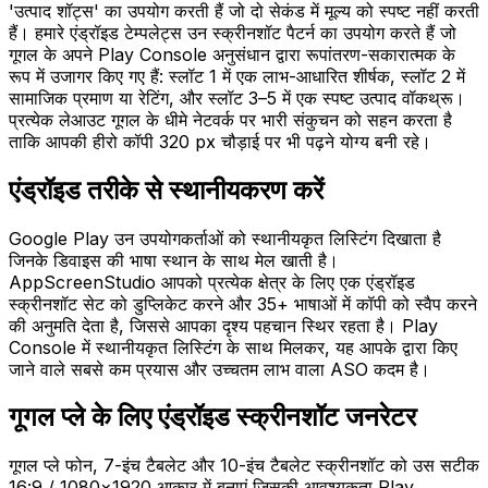
'उत्पाद शॉट्स' का उपयोग करती हैं जो दो सेकंड में मूल्य को स्पष्ट नहीं करती
हैं। हमारे एंड्रॉइड टेम्पलेट्स उन स्क्रीनशॉट पैटर्न का उपयोग करते हैं जो
गूगल के अपने Play Console अनुसंधान द्वारा रूपांतरण-सकारात्मक के
रूप में उजागर किए गए हैं: स्लॉट 1 में एक लाभ-आधारित शीर्षक, स्लॉट 2 में
सामाजिक प्रमाण या रेटिंग, और स्लॉट 3–5 में एक स्पष्ट उत्पाद वॉकथ्रू।
प्रत्येक लेआउट गूगल के धीमे नेटवर्क पर भारी संकुचन को सहन करता है
ताकि आपकी हीरो कॉपी 320 px चौड़ाई पर भी पढ़ने योग्य बनी रहे।
एंड्रॉइड तरीके से स्थानीयकरण करें
Google Play उन उपयोगकर्ताओं को स्थानीयकृत लिस्टिंग दिखाता है
जिनके डिवाइस की भाषा स्थान के साथ मेल खाती है।
AppScreenStudio आपको प्रत्येक क्षेत्र के लिए एक एंड्रॉइड
स्क्रीनशॉट सेट को डुप्लिकेट करने और 35+ भाषाओं में कॉपी को स्वैप करने
की अनुमति देता है, जिससे आपका दृश्य पहचान स्थिर रहता है। Play
Console में स्थानीयकृत लिस्टिंग के साथ मिलकर, यह आपके द्वारा किए
जाने वाले सबसे कम प्रयास और उच्चतम लाभ वाला ASO कदम है।
गूगल प्ले के लिए एंड्रॉइड स्क्रीनशॉट जनरेटर
गूगल प्ले फोन, 7-इंच टैबलेट और 10-इंच टैबलेट स्क्रीनशॉट को उस सटीक
16:9 / 1080×1920 आकार में बनाएं जिसकी आवश्यकता Play