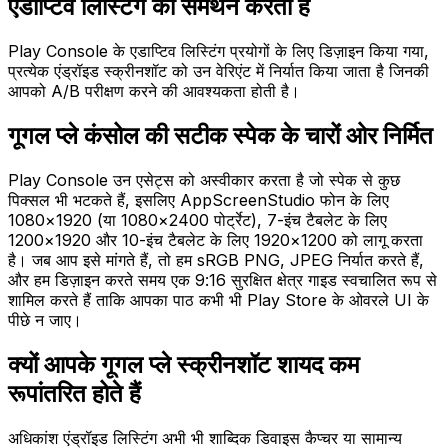
एडाप्टिव लिस्टिंग का समर्थन करता है
Play Console के एडाप्टिव लिस्टिंग प्रयोगों के लिए डिज़ाइन किया गया,
प्रत्येक एंड्रॉइड स्क्रीनशॉट को उन वेरिएंट में निर्यात किया जाता है जिनकी
आपको A/B परीक्षण करने की आवश्यकता होती है।
गूगल प्ले कंसोल की सटीक स्पेक के चारों ओर निर्मित
Play Console उन एसेट्स को अस्वीकार करता है जो स्पेक से कुछ
पिक्सल भी भटकते हैं, इसलिए AppScreenStudio फोन के लिए
1080×1920 (या 1080×2400 पोर्ट्रेट), 7-इंच टैबलेट के लिए
1200×1920 और 10-इंच टैबलेट के लिए 1920×1200 को लागू करता
है। जब आप इसे मांगते हैं, तो हम sRGB PNG, JPEG निर्यात करते हैं,
और हम डिज़ाइन करते समय एक 9:16 सुरक्षित क्षेत्र गाइड स्वचालित रूप से
शामिल करते हैं ताकि आपका पाठ कभी भी Play Store के ओवरले UI के
पीछे न जाए।
क्यों आपके गूगल प्ले स्क्रीनशॉट शायद कम
रूपांतरित होते हैं
अधिकांश एंड्रॉइड लिस्टिंग अभी भी शाब्दिक डिवाइस कैप्चर या सामान्य