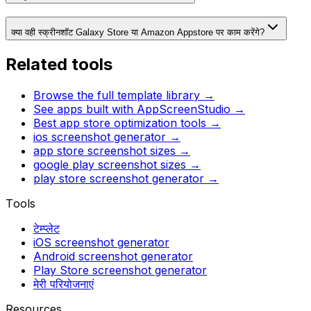
क्या वही स्क्रीनशॉट Galaxy Store या Amazon Appstore पर काम करेंगे?
Related tools
Browse the full template library →
See apps built with AppScreenStudio →
Best app store optimization tools →
ios screenshot generator
→
app store screenshot sizes
→
google play screenshot sizes
→
play store screenshot generator
→
Tools
टेम्प्लेट
iOS screenshot generator
Android screenshot generator
Play Store screenshot generator
मेरी परियोजनाएं
Resources