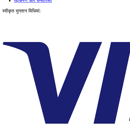
रद्दीकरण और धनवापसी
स्वीकृत भुगतान विधियां: